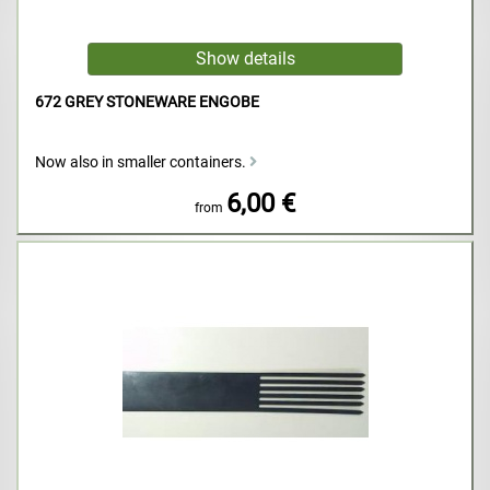
672 GREY STONEWARE ENGOBE
Now also in smaller containers.
6,00 €
from