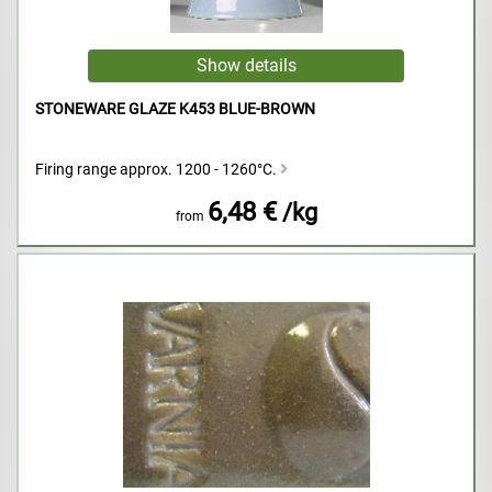
STONEWARE GLAZE K453 BLUE-BROWN
Firing range approx. 1200 - 1260°C.
6,48 €
/kg
from