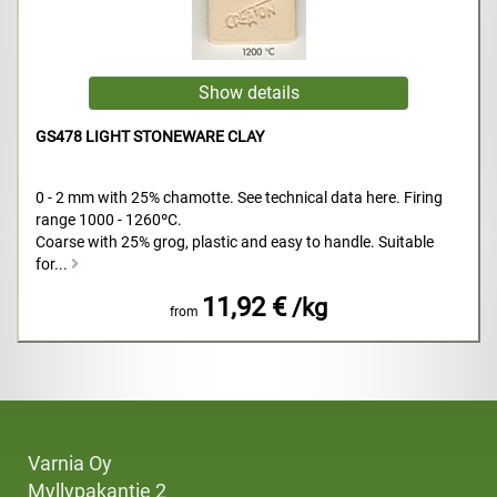
GS478 LIGHT STONEWARE CLAY
0 - 2 mm with 25% chamotte. See technical data here. Firing
range 1000 - 1260ºC.
Coarse with 25% grog, plastic and easy to handle. Suitable
for...
11,92 €
/kg
from
Varnia Oy
Myllypakantie 2