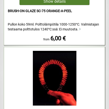
BRUSH-ON GLAZE SC-75 ORANGE-A-PEEL
Pullon koko 59ml. Polttolämpötila 1000-1250°C. Valmistajan
testaama polttotulos 1240°C:ssä: Ei muutosta.
6,00 €
from