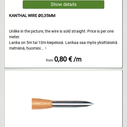
KANTHAL WIRE Ø0,35MM
Unlike in the picture, the wire is sold straight. Price is per one
meter.
Lanka on 5m tai 10m kiepeissä. Lankaa saa myös yksittäisinä
metreinä, huomioi...
0,80 €
/m
from