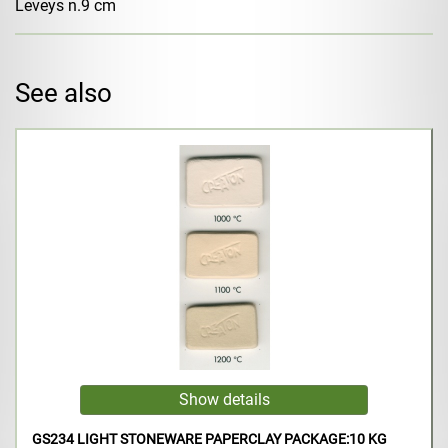
Leveys n.9 cm
See also
GS234 LIGHT STONEWARE PAPERCLAY PACKAGE:10 KG