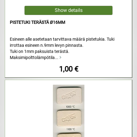
PISTETUKI TERÄSTÄ Ø16MM
Esineen alle asetetaan tarvittava määrä pistetukia. Tuki
irrottaa esineen n.9mm levyn pinnasta.
Tuki on 1mm paksuista terästä.
Maksimipolttolämpötila...
1,00 €