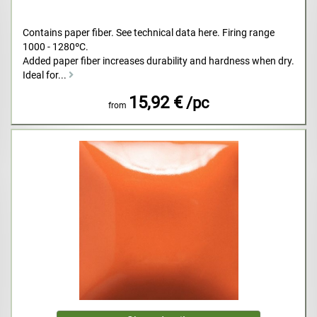
Contains paper fiber. See technical data here. Firing range
1000 - 1280ºC.
Added paper fiber increases durability and hardness when dry.
Ideal for...
15,92 €
/pc
from