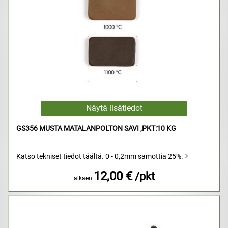
GS356 MUSTA MATALANPOLTON SAVI ,PKT:10 KG
Katso tekniset tiedot täältä. 0 - 0,2mm samottia 25%.
12,00 €
/pkt
alkaen