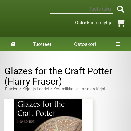
Ostoskori on tyhjä
Tuotteet
Ostoskori
Glazes for the Craft Potter
(Harry Fraser)
Etusivu
>
Kirjat ja Lehdet
>
Keramiikka- ja Lasialan Kirjat