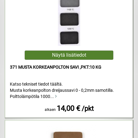
371 MUSTA KORKEANPOLTON SAVI ,PKT:10 KG
Katso tekniset tiedot täältä.
Musta korkeanpolton dreijaussavi 0 - 0,2mm samotilla.
Polttolämpötila 1000...
14,00 €
/pkt
alkaen