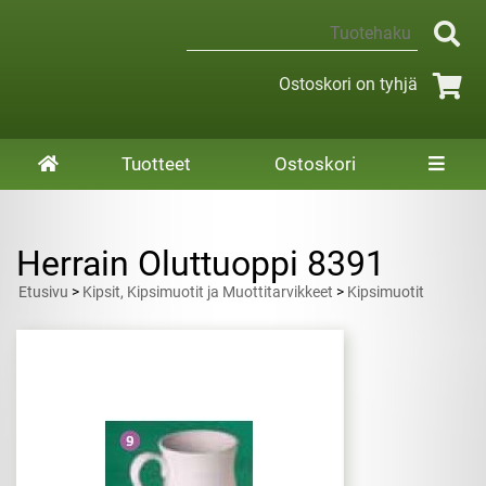
Ostoskori on tyhjä
Tuotteet
Ostoskori
Herrain Oluttuoppi 8391
Etusivu
>
Kipsit, Kipsimuotit ja Muottitarvikkeet
>
Kipsimuotit