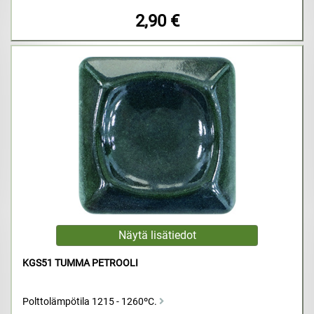
2,90 €
KGS51 TUMMA PETROOLI
Polttolämpötila 1215 - 1260ºC.