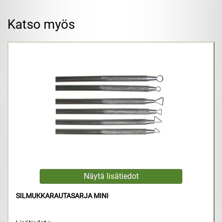
Katso myös
SILMUKKARAUTASARJA MINI