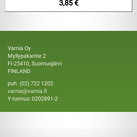
3,85 €
Varnia Oy
Myllypakantie 2
FI-25410, Suomusjärvi
FINLAND
puh. (02) 722 1202
varnia@varnia.fi
Y-tunnus: 0202891-2