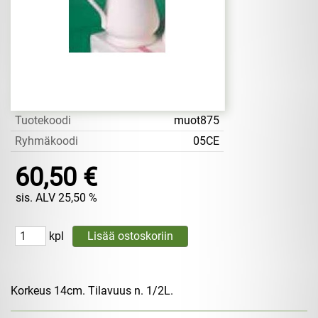
Tuotekoodi
muot875
Ryhmäkoodi
05CE
60,50 €
sis. ALV 25,50 %
kpl
Korkeus 14cm. Tilavuus n. 1/2L.