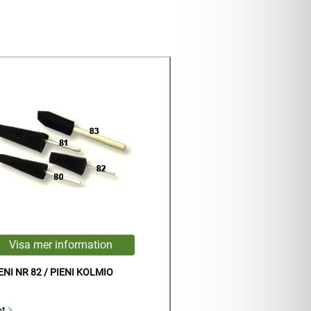
ENI NR 82 / PIENI KOLMIO
ot