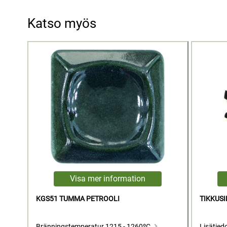
Katso myös
KGS51 TUMMA PETROOLI
TIKKUSI
Bränningstemperatur 1215 - 1260ºC.
Lisätied