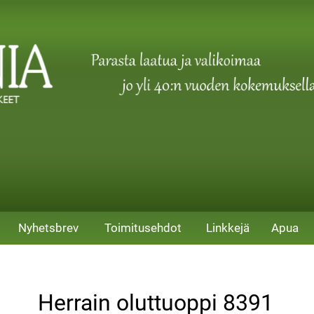
Nyhetsbrev
Toimitusehdot
Linkkejä
Apua
Herrain oluttuoppi 8391