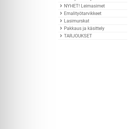
NYHET! Leimasimet
Emalityötarvikkeet
Lasimurskat
Pakkaus ja käsittely
TARJOUKSET