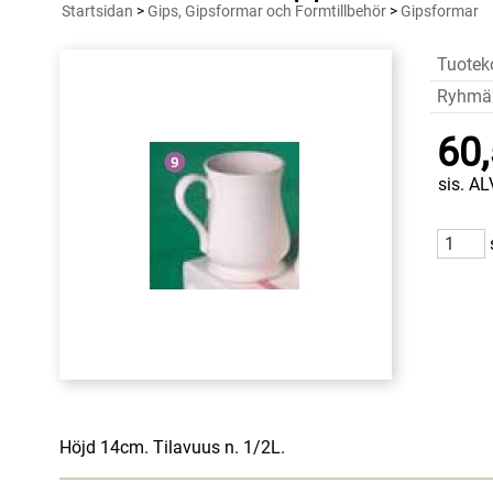
Startsidan
>
Gips, Gipsformar och Formtillbehör
>
Gipsformar
Tuotek
Ryhmä
60,
sis. AL
Höjd 14cm. Tilavuus n. 1/2L.