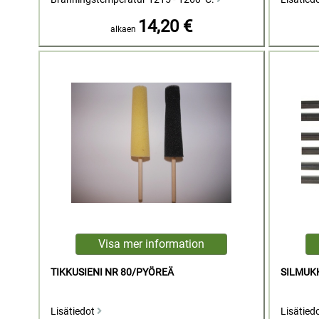
14,20 €
alkaen
TIKKUSIENI NR 80/PYÖREÄ
SILMUK
Lisätiedot
Lisätied