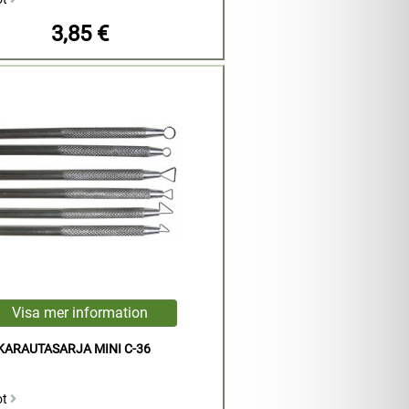
3,85 €
KARAUTASARJA MINI C-36
ot