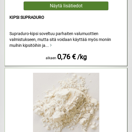
KIPSI SUPRADURO
Supraduro-kipsi soveltuu parhaiten valumuottien
valmistukseen, mutta sitä voidaan käyttää myös moniin
muihin kipsitöihin ja...
0,76 €
/kg
alkaen