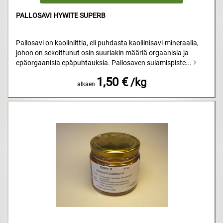
PALLOSAVI HYWITE SUPERB
Pallosavi on kaoliniittia, eli puhdasta kaoliinisavi-mineraalia,
johon on sekoittunut osin suuriakin määriä orgaanisia ja
epäorgaanisia epäpuhtauksia. Pallosaven sulamispiste...
1,50 €
/kg
alkaen