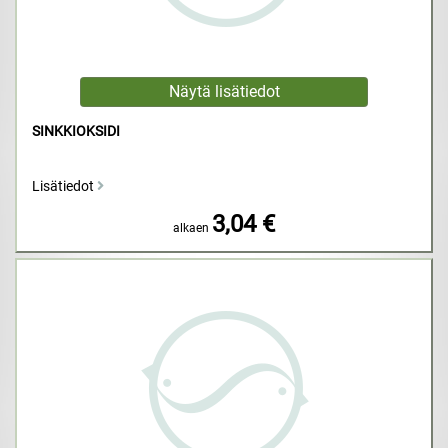
SINKKIOKSIDI
Lisätiedot
3,04 €
alkaen