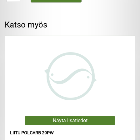
Katso myös
LIITU POLCARB 29PW