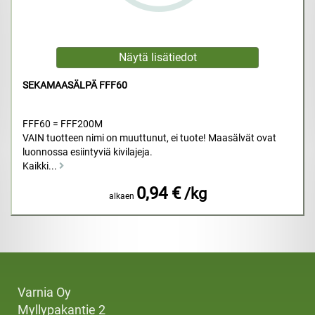
SEKAMAASÄLPÄ FFF60
FFF60 = FFF200M
VAIN tuotteen nimi on muuttunut, ei tuote! Maasälvät ovat
luonnossa esiintyviä kivilajeja.
Kaikki...
0,94 €
/kg
alkaen
Varnia Oy
Myllypakantie 2