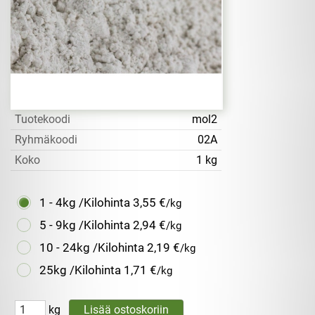
Tuotekoodi
mol2
Ryhmäkoodi
02A
Koko
1 kg
1 - 4kg /Kilohinta
3,55 €
/kg
5 - 9kg /Kilohinta
2,94 €
/kg
10 - 24kg /Kilohinta
2,19 €
/kg
25kg /Kilohinta
1,71 €
/kg
kg