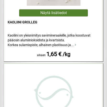
KAOLIINI GROLLEG
Kaoliini on yleisnimitys savimineraaleille, jotka koostuvat
pääosin alumiinioksidista ja kvartsista.
Korkea sulamispiste, alhainen plastisuus ja...
1,65 €
/kg
alkaen