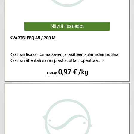
KVARTSI FFQ 45 / 200 M
Kvartsin lisäys nostaa saven ja lasitteen sulamislämpötilaa.
Kvartsi vähentää saven plastisuutta, nopeuttaa...
0,97 €
/kg
alkaen