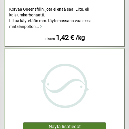
Korvaa Queensfillin, jota ei enää saa. Liitu, eli
kalsiumkarbonaatti.
Liitua käytetään mm. täytemassana vaaleissa
matalanpolton...
1,42 €
/kg
alkaen