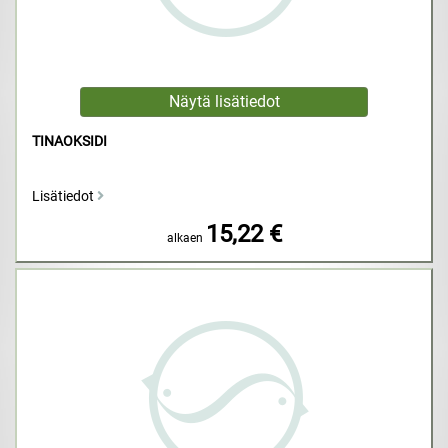
TINAOKSIDI
Lisätiedot
15,22 €
alkaen