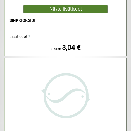
SINKKIOKSIDI
Lisätiedot
3,04 €
alkaen