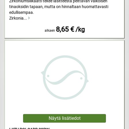
Zirkoniumsilikaatti tekee lasitteesta peittävän valkoisen
tinaoksidin tapaan, mutta on hinnaltaan huomattavasti
edullisempaa.
Zirkonia...
8,65 €
/kg
alkaen