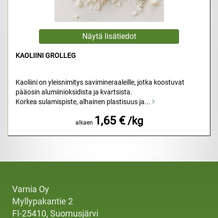
KAOLIINI GROLLEG
Kaoliini on yleisnimitys savimineraaleille, jotka koostuvat
pääosin alumiinioksidista ja kvartsista.
Korkea sulamispiste, alhainen plastisuus ja...
1,65 €
/kg
alkaen
Varnia Oy
Myllypakantie 2
FI-25410, Suomusjärvi