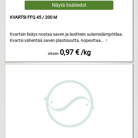
KVARTSI FFQ 45 / 200 M
Kvartsin lisäys nostaa saven ja lasitteen sulamislämpötilaa.
Kvartsi vähentää saven plastisuutta, nopeuttaa...
0,97 €
/kg
alkaen