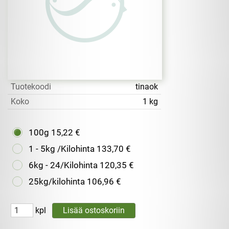
Tuotekoodi
tinaok
Koko
1 kg
100g
15,22 €
1 - 5kg /Kilohinta
133,70 €
6kg - 24/Kilohinta
120,35 €
25kg/kilohinta
106,96 €
kpl