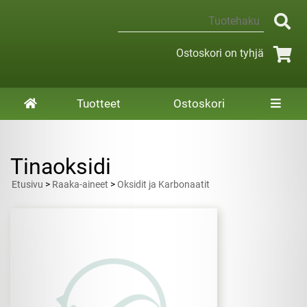
Ostoskori on tyhjä
Tuotteet
Ostoskori
Tinaoksidi
Etusivu
>
Raaka-aineet
>
Oksidit ja Karbonaatit