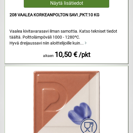
208 VAALEA KORKEANPOLTON SAVI ,PKT:10 KG
Vaalea kivitavarasavi ilman samottia. Katso tekniset tiedot
täältä. Polttolämpöväli 1000 - 1280ºC.
Hyvä dreijaussavi niin aloittelijoille kuin...
10,50 €
/pkt
alkaen