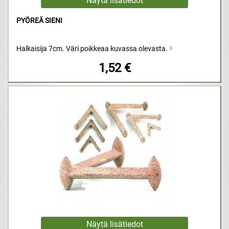
PYÖREÄ SIENI
Halkaisija 7cm. Väri poikkeaa kuvassa olevasta.
1,52 €