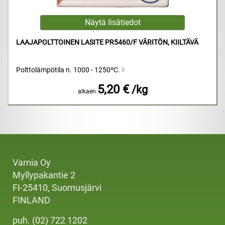
LAAJAPOLTTOINEN LASITE PR5460/F VÄRITÖN, KIILTÄVÄ
Polttolämpötila n. 1000 - 1250ºC.
5,20 €
/kg
alkaen
Varnia Oy
Myllypakantie 2
FI-25410, Suomusjärvi
FINLAND
puh. (02) 722 1202