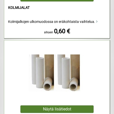
KOLMIJALAT
Kolmijalkojen ulkomuodossa on eräkohtaista vaihtelua.
0,60 €
alkaen