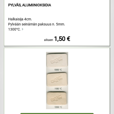
PYLVÄS, ALUMIINIOKSIDIA
Halkaisija 4cm.
Pylvään seinämän paksuus n. 5mm.
1300°C.
1,50 €
alkaen