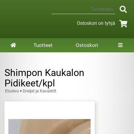
Ostoskori on tyhjä
Tuotteet
Ostoskori
Shimpon Kaukalon
Pidikeet/kpl
Etusivu
>
Dreijat ja Kavaletit