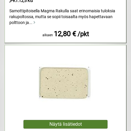
,PKT:12,5 KG
Samottipitoisella Magma Rakulla saat erinomaisia tuloksia
rakupoltossa, mutta se sopii toisaalta myös hapettavaan
polttoon ja...
12,80 €
/pkt
alkaen