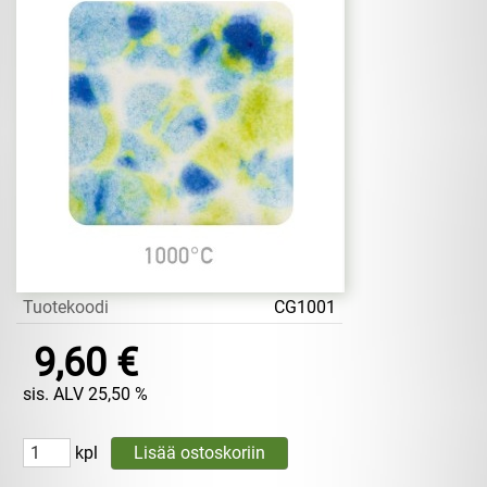
Tuotekoodi
CG1001
9,60 €
sis. ALV 25,50 %
kpl