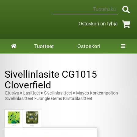
Ostoskori on tyhjä
Tuotteet
Ostoskori
Sivellinlasite CG1015
Cloverfield
Etusivu
>
Lasitteet
>
Sivellinlasitteet
>
Mayco Korkeanpolton
Sivellinlasitteet
>
Jungle Gems Kristallilasitteet