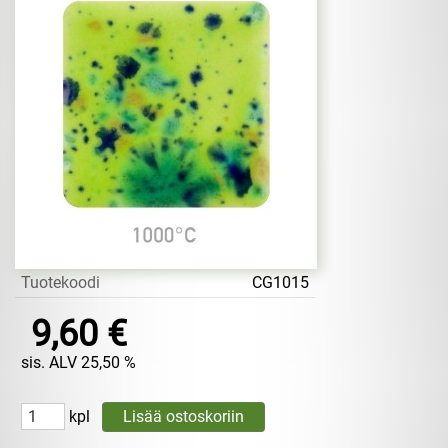
Tuotekoodi
CG1015
9,60 €
sis. ALV 25,50 %
kpl