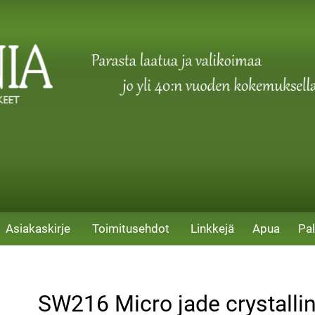
Asiakaskirje
Toimitusehdot
Linkkejä
Apua
Pal
SW216 Micro jade crystallin