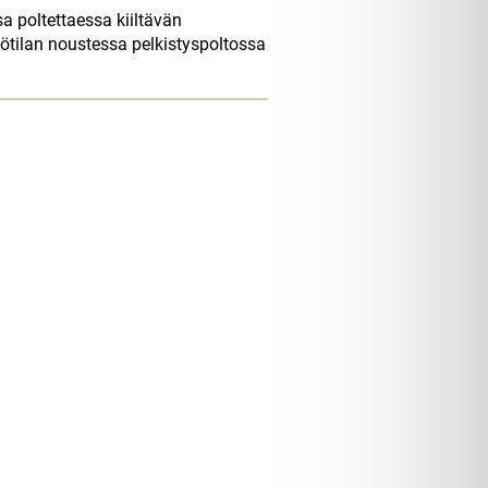
 poltettaessa kiiltävän
pötilan noustessa pelkistyspoltossa