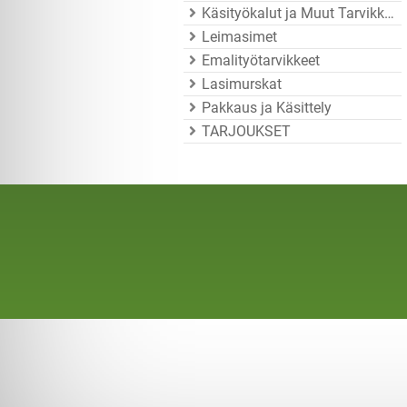
Käsityökalut ja Muut Tarvikkeet
Leimasimet
Emalityötarvikkeet
Lasimurskat
Pakkaus ja Käsittely
TARJOUKSET