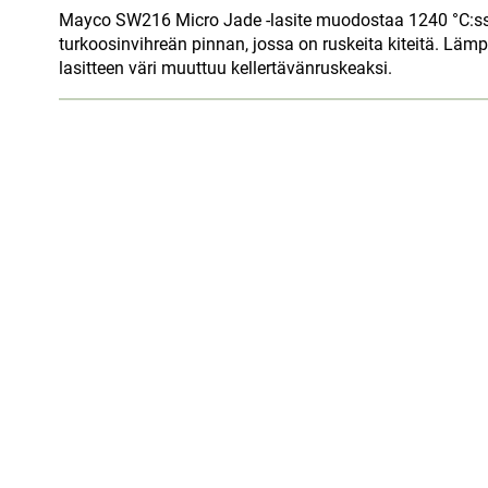
Mayco SW216 Micro Jade -lasite muodostaa 1240 °C:ssa
turkoosinvihreän pinnan, jossa on ruskeita kiteitä. Läm
lasitteen väri muuttuu kellertävänruskeaksi.