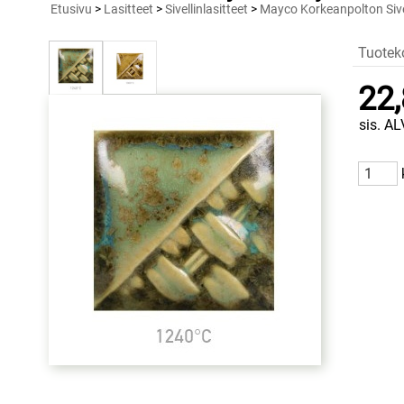
Etusivu
>
Lasitteet
>
Sivellinlasitteet
>
Mayco Korkeanpolton Sivel
Tuotek
22,
sis. AL