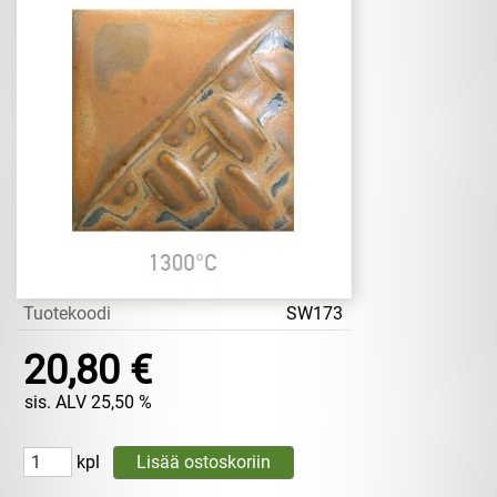
Tuotekoodi
SW173
20,80 €
sis. ALV 25,50 %
kpl