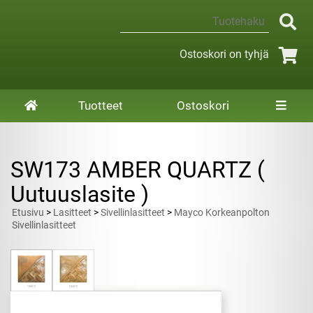
Ostoskori on tyhjä
Tuotteet
Ostoskori
SW173 AMBER QUARTZ (
Uutuuslasite )
Etusivu
>
Lasitteet
>
Sivellinlasitteet
>
Mayco Korkeanpolton
Sivellinlasitteet