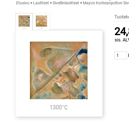
Etusivu
>
Lasitteet
>
Sivellinlasitteet
>
Mayco Korkeanpolton Sivel
Tuotek
24,
sis. AL