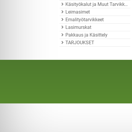
Käsityökalut ja Muut Tarvikkeet
Leimasimet
Emalityötarvikkeet
Lasimurskat
Pakkaus ja Käsittely
TARJOUKSET