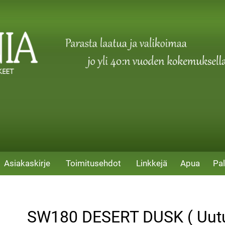
Asiakaskirje
Toimitusehdot
Linkkejä
Apua
Pal
SW180 DESERT DUSK ( Uutu