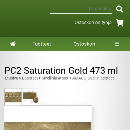
Ostoskori on tyhjä
Tuotteet
Ostoskori
PC2 Saturation Gold 473 ml
Etusivu
>
Lasitteet
>
Sivellinlasitteet
>
AMACO Sivellinlasitteet