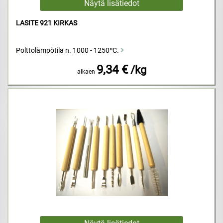
LASITE 921 KIRKAS
Polttolämpötila n. 1000 - 1250ºC.
9,34 €
/kg
alkaen