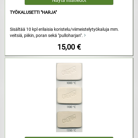
TYÖKALUSETTI "HARJA"
Sisältää 10 kpl erilaisia koristelu/viimeistelytyökaluja mm.
veitsiä, piikin, poran sekä "pulloharjan".
15,00 €