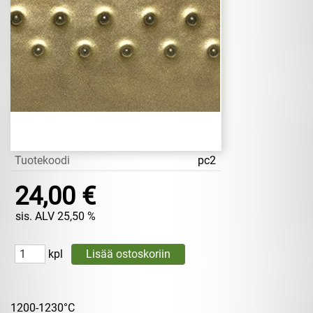
Tuotekoodi
pc2
24,00 €
sis. ALV 25,50 %
kpl
1200-1230°C