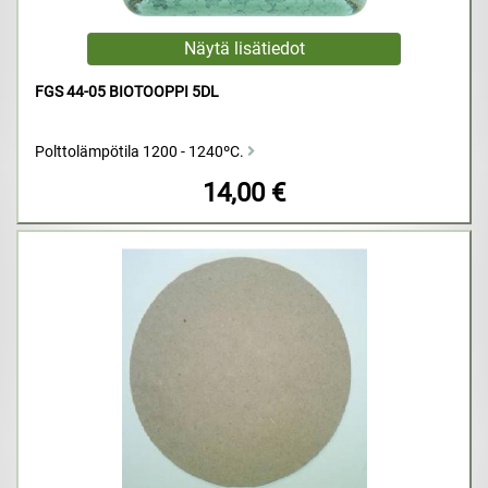
FGS 44-05 BIOTOOPPI 5DL
Polttolämpötila 1200 - 1240ºC.
14,00 €