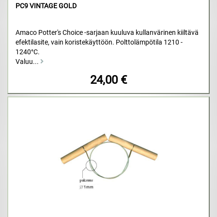
PC9 VINTAGE GOLD
Amaco Potter's Choice -sarjaan kuuluva kullanvärinen kiiltävä
efektilasite, vain koristekäyttöön. Polttolämpötila 1210 -
1240°C.
Valuu...
24,00 €