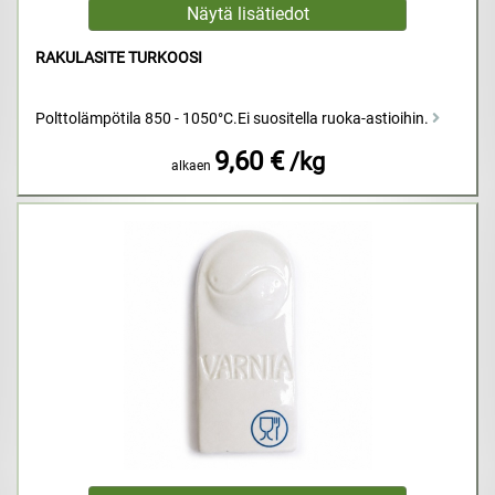
RAKULASITE TURKOOSI
Polttolämpötila 850 - 1050°C.Ei suositella ruoka-astioihin.
9,60 €
/kg
alkaen