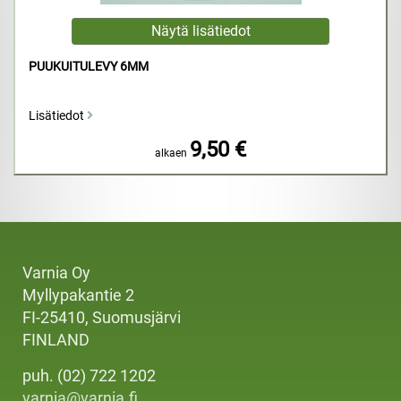
PUUKUITULEVY 6MM
Lisätiedot
9,50 €
alkaen
Varnia Oy
Myllypakantie 2
FI-25410, Suomusjärvi
FINLAND
puh. (02) 722 1202
varnia@varnia.fi