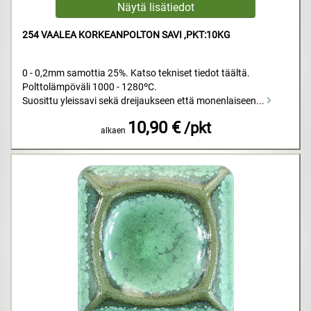
254 VAALEA KORKEANPOLTON SAVI ,PKT:10KG
0 - 0,2mm samottia 25%. Katso tekniset tiedot täältä.
Polttolämpöväli 1000 - 1280ºC.
Suosittu yleissavi sekä dreijaukseen että monenlaiseen...
10,90 €
/pkt
alkaen