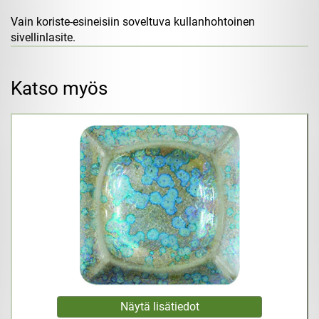
Vain koriste-esineisiin soveltuva kullanhohtoinen
sivellinlasite.
Katso myös