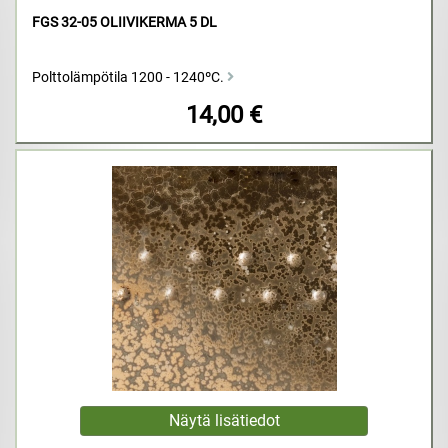
FGS 32-05 OLIIVIKERMA 5 DL
Polttolämpötila 1200 - 1240ºC.
14,00 €