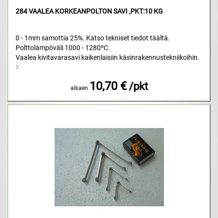
284 VAALEA KORKEANPOLTON SAVI ,PKT:10 KG
0 - 1mm samottia 25%. Katso tekniset tiedot täältä.
Polttolämpöväli 1000 - 1280ºC.
Vaalea kivitavarasavi kaikenlaisiin käsinrakennustekniikoihin.
10,70 €
/pkt
alkaen