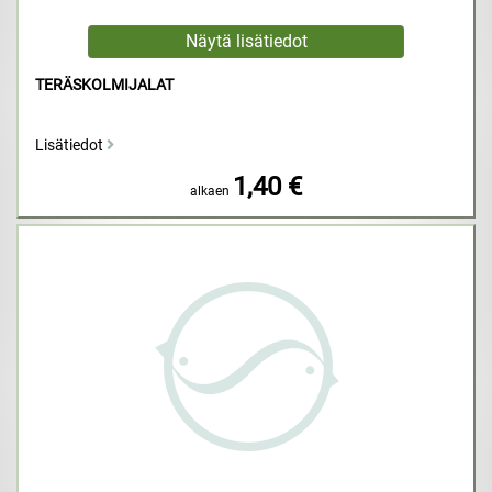
TERÄSKOLMIJALAT
Lisätiedot
1,40 €
alkaen