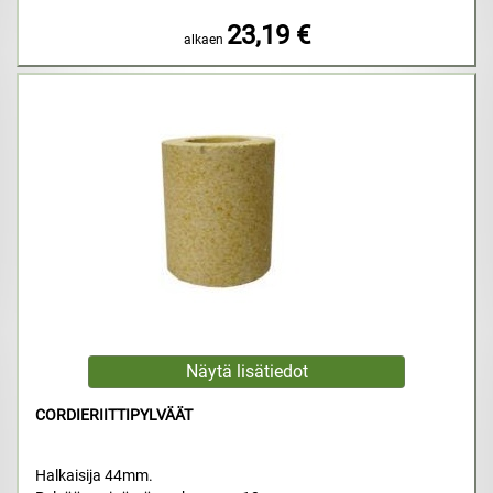
23,19 €
alkaen
CORDIERIITTIPYLVÄÄT
Halkaisija 44mm.