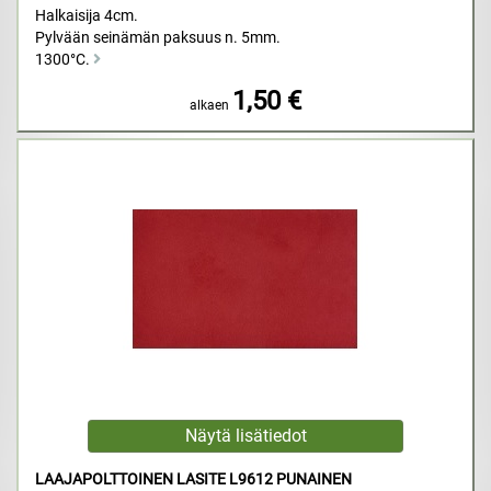
Halkaisija 4cm.
Pylvään seinämän paksuus n. 5mm.
1300°C.
1,50 €
alkaen
LAAJAPOLTTOINEN LASITE L9612 PUNAINEN