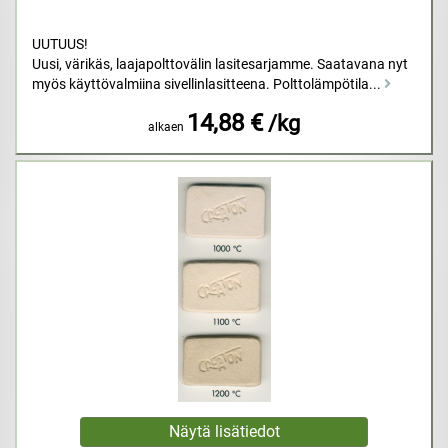
UUTUUS!
Uusi, värikäs, laajapolttovälin lasitesarjamme. Saatavana nyt
myös käyttövalmiina sivellinlasitteena. Polttolämpötila...
14,88 €
/kg
alkaen