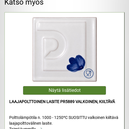
Katso myös
LAAJAPOLTTOINEN LASITE PR5889 VALKOINEN, KIILTÄVÄ
Polttolämpötila n. 1000 - 1250ºC SUOSITTU valkoinen kiiltävä
laajapolttovälinen lasite.