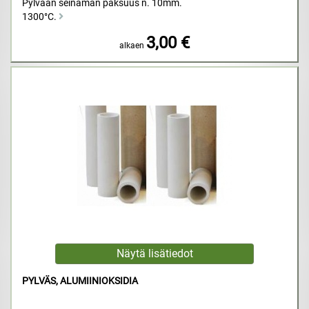
Pylvään seinämän paksuus n. 10mm.
1300°C.
3,00 €
alkaen
PYLVÄS, ALUMIINIOKSIDIA