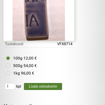
Tuotekoodi
VFX8714
100g
12,00 €
500g
54,00 €
1kg
96,00 €
kpl