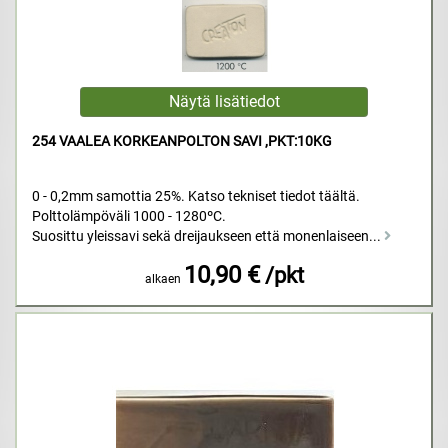
254 VAALEA KORKEANPOLTON SAVI ,PKT:10KG
0 - 0,2mm samottia 25%. Katso tekniset tiedot täältä.
Polttolämpöväli 1000 - 1280ºC.
Suosittu yleissavi sekä dreijaukseen että monenlaiseen...
10,90 €
/pkt
alkaen