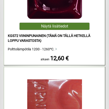
KGS72 VIININPUNAINEN (TÄMÄ ON TÄLLÄ HETKELLÄ
LOPPU VARASTOSTA)
Polttolämpötila 1200 - 1260ºC.
12,60 €
alkaen