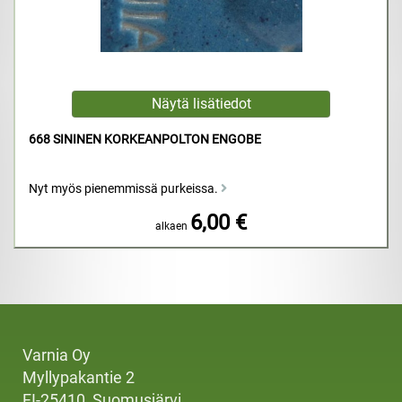
668 SININEN KORKEANPOLTON ENGOBE
Nyt myös pienemmissä purkeissa.
6,00 €
alkaen
Varnia Oy
Myllypakantie 2
FI-25410, Suomusjärvi