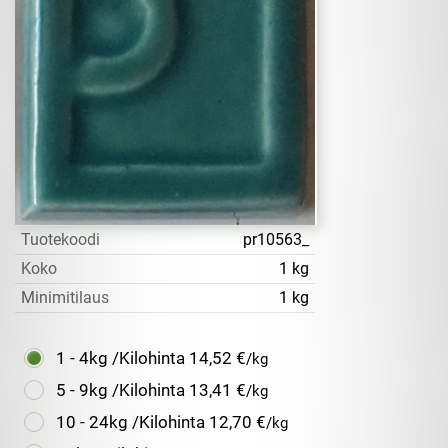
Tuotekoodi
pr10563_
Koko
1 kg
Minimitilaus
1 kg
1 - 4kg /Kilohinta
14,52 €
/kg
5 - 9kg /Kilohinta
13,41 €
/kg
10 - 24kg /Kilohinta
12,70 €
/kg