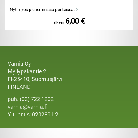
Nyt myös pienemmissä purkeissa.
6,00 €
alkaen
Varnia Oy
Myllypakantie 2
FI-25410, Suomusjärvi
FINLAND
puh. (02) 722 1202
varnia@varnia.fi
Y-tunnus: 0202891-2