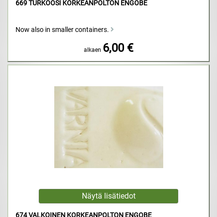
669 TURKOOSI KORKEANPOLTON ENGOBE
Now also in smaller containers.
6,00 €
alkaen
674 VALKOINEN KORKEANPOLTON ENGOBE