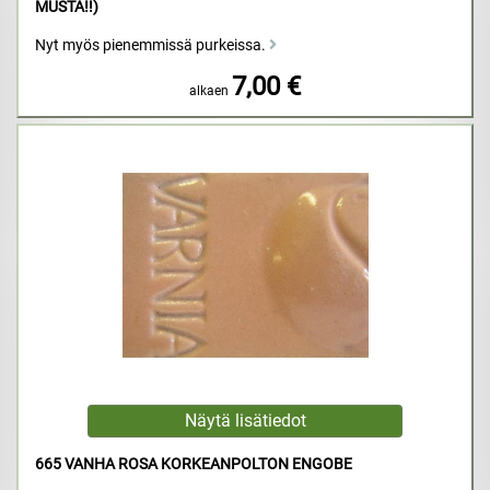
MUSTA!!)
Nyt myös pienemmissä purkeissa.
7,00 €
alkaen
665 VANHA ROSA KORKEANPOLTON ENGOBE