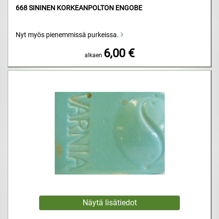
668 SININEN KORKEANPOLTON ENGOBE
Nyt myös pienemmissä purkeissa.
6,00 €
alkaen