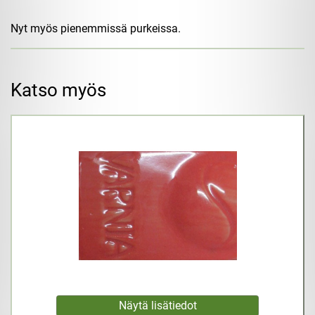
Nyt myös pienemmissä purkeissa.
Katso myös