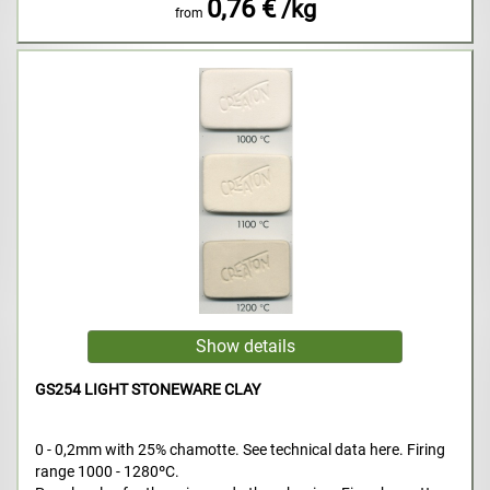
0,76 €
/kg
from
GS254 LIGHT STONEWARE CLAY
0 - 0,2mm with 25% chamotte. See technical data here. Firing
range 1000 - 1280ºC.