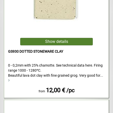
GS930 DOTTED STONEWARE CLAY
0 - 0,2mm with 25% chamotte. See technical data here. Firing
range 1000 - 1280ºC.
Beautiful lava dot clay with fine grained grog. Very good for...
12,00 €
/pc
from