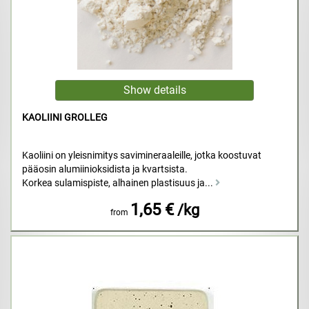
KAOLIINI GROLLEG
Kaoliini on yleisnimitys savimineraaleille, jotka koostuvat
pääosin alumiinioksidista ja kvartsista.
Korkea sulamispiste, alhainen plastisuus ja...
1,65 €
/kg
from