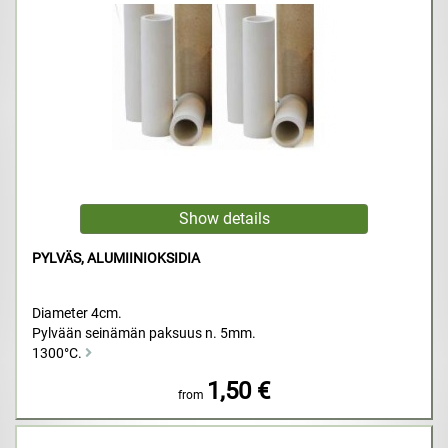
PYLVÄS, ALUMIINIOKSIDIA
Diameter 4cm.
Pylvään seinämän paksuus n. 5mm.
1300°C.
1,50 €
from