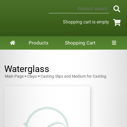
Shopping cart is empty
Products
Shopping Cart
Waterglass
Main Page
>
Clays
>
Casting Slips and Medium for Casting