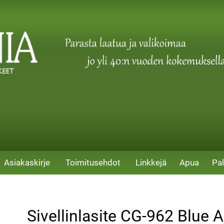
Asiakaskirje
Toimitusehdot
Linkkejä
Apua
Pal
Sivellinlasite CG-962 Blue 