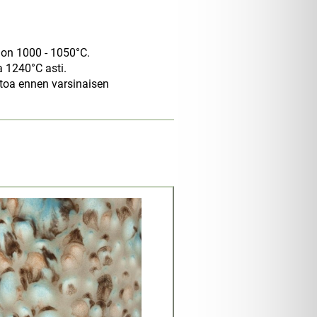
e on 1000 - 1050°C.
 1240°C asti.
ttoa ennen varsinaisen