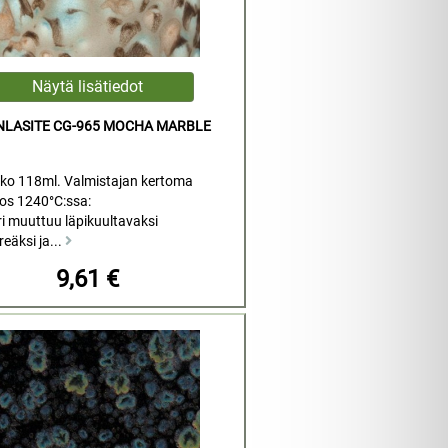
INLASITE CG-965 MOCHA MARBLE
ko 118ml. Valmistajan kertoma
los 1240°C:ssa:
i muuttuu läpikuultavaksi
reäksi ja...
9,61 €