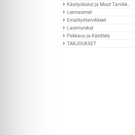
Käsityökalut ja Muut Tarvikkeet
Leimasimet
Emalityötarvikkeet
Lasimurskat
Pakkaus ja Käsittely
TARJOUKSET