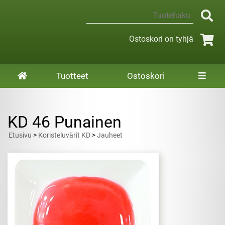
Ostoskori on tyhjä
Tuotteet
Ostoskori
KD 46 Punainen
Etusivu
>
Koristeluvärit KD
>
Jauheet