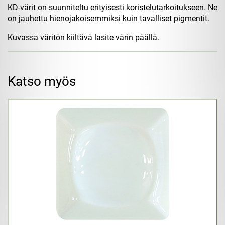
KD-värit on suunniteltu erityisesti koristelutarkoitukseen. Ne
on jauhettu hienojakoisemmiksi kuin tavalliset pigmentit.
Kuvassa väritön kiiltävä lasite värin päällä.
Katso myös