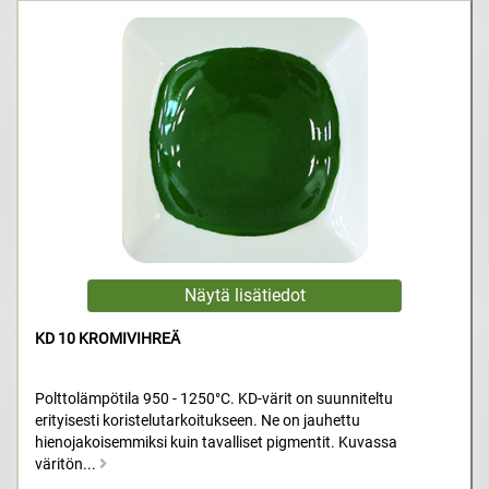
KD 10 KROMIVIHREÄ
Polttolämpötila 950 - 1250°C. KD-värit on suunniteltu
erityisesti koristelutarkoitukseen. Ne on jauhettu
hienojakoisemmiksi kuin tavalliset pigmentit. Kuvassa
väritön...