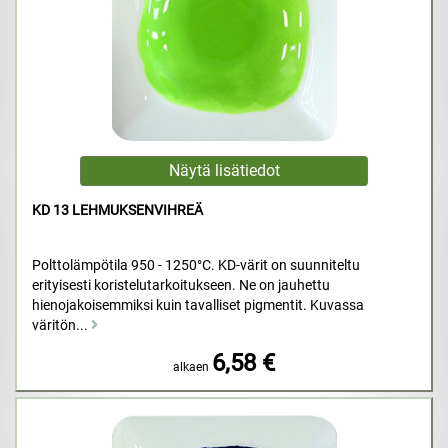
KD 13 LEHMUKSENVIHREÄ
Polttolämpötila 950 - 1250°C. KD-värit on suunniteltu
erityisesti koristelutarkoitukseen. Ne on jauhettu
hienojakoisemmiksi kuin tavalliset pigmentit. Kuvassa
väritön...
6,58 €
alkaen