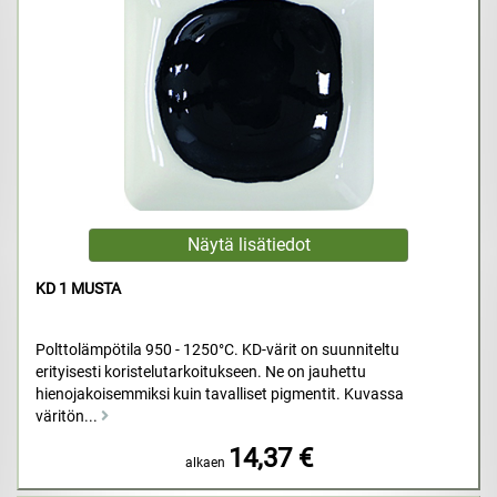
KD 1 MUSTA
Polttolämpötila 950 - 1250°C. KD-värit on suunniteltu
erityisesti koristelutarkoitukseen. Ne on jauhettu
hienojakoisemmiksi kuin tavalliset pigmentit. Kuvassa
väritön...
14,37 €
alkaen