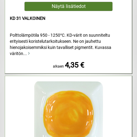
KD 31 VALKOINEN
Polttolämpötila 950 - 1250°C. KD-värit on suunniteltu
erityisesti koristelutarkoitukseen. Ne on jauhettu
hienojakoisemmiksi kuin tavalliset pigmentit. Kuvassa
väritön...
4,35 €
alkaen