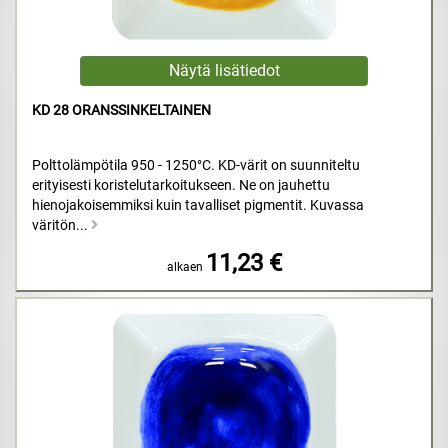
KD 28 ORANSSINKELTAINEN
Polttolämpötila 950 - 1250°C. KD-värit on suunniteltu
erityisesti koristelutarkoitukseen. Ne on jauhettu
hienojakoisemmiksi kuin tavalliset pigmentit. Kuvassa
väritön...
11,23 €
alkaen