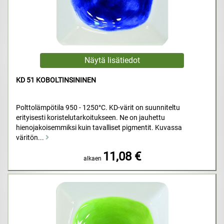
KD 51 KOBOLTINSININEN
Polttolämpötila 950 - 1250°C. KD-värit on suunniteltu
erityisesti koristelutarkoitukseen. Ne on jauhettu
hienojakoisemmiksi kuin tavalliset pigmentit. Kuvassa
väritön...
11,08 €
alkaen