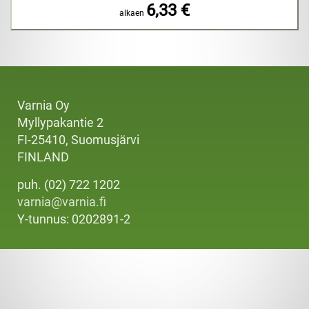
6,33 €
alkaen
Varnia Oy
Myllypakantie 2
FI-25410, Suomusjärvi
FINLAND
puh. (02) 722 1202
varnia@varnia.fi
Y-tunnus: 0202891-2