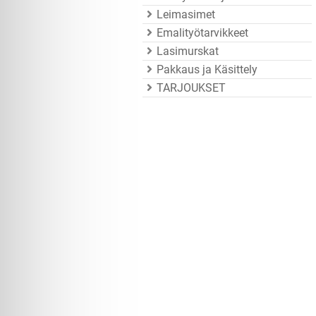
Leimasimet
Emalityötarvikkeet
Lasimurskat
Pakkaus ja Käsittely
TARJOUKSET