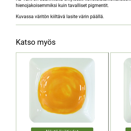
hienojakoisemmiksi kuin tavalliset pigmentit.
Kuvassa väritön kiiltävä lasite värin päällä.
Katso myös