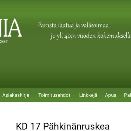
Asiakaskirje
Toimitusehdot
Linkkejä
Apua
Pal
KD 17 Pähkinänruskea