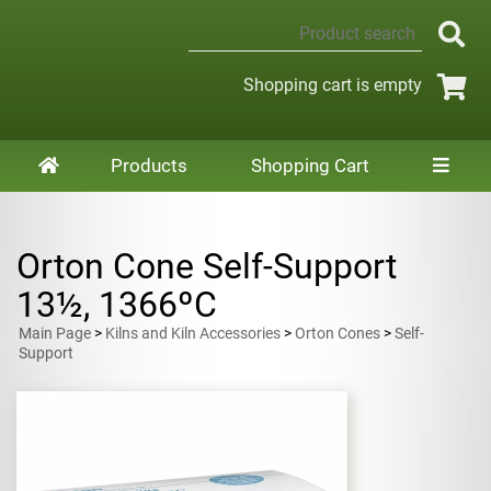
Shopping cart is empty
Products
Shopping Cart
Orton Cone Self-Support
13½, 1366ºC
Main Page
>
Kilns and Kiln Accessories
>
Orton Cones
>
Self-
Support