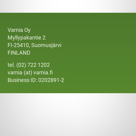
Varnia Oy
Myllypakantie 2
FI-25410, Suomusjärvi
FINLAND
tel. (02) 722 1202
varnia (at) varnia.fi
Business ID: 0202891-2