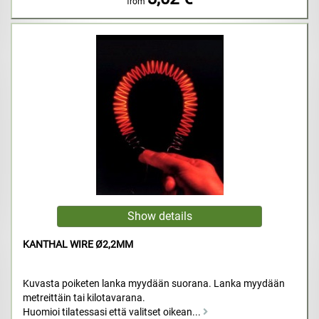
from
KANTHAL WIRE Ø2,2MM
Kuvasta poiketen lanka myydään suorana. Lanka myydään
metreittäin tai kilotavarana.
Huomioi tilatessasi että valitset oikean...