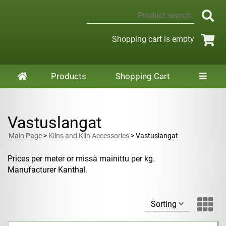
Shopping cart is empty
Products
Shopping Cart
Vastuslangat
Main Page
>
Kilns and Kiln Accessories
> Vastuslangat
Prices per meter or missä mainittu per kg.
Manufacturer Kanthal.
Sorting