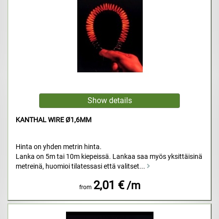
KANTHAL WIRE Ø1,6MM
Hinta on yhden metrin hinta.
Lanka on 5m tai 10m kiepeissä. Lankaa saa myös yksittäisinä
metreinä, huomioi tilatessasi että valitset...
2,01 €
/m
from