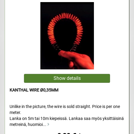
KANTHAL WIRE Ø0,35MM
Unlike in the picture, the wire is sold straight. Price is per one
meter.
Lanka on 5m tai 10m kiepeissä. Lankaa saa myös yksittäisinä
metreinä, huomioi...