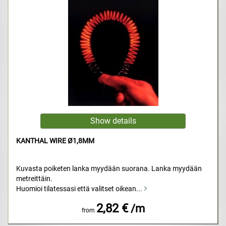
KANTHAL WIRE Ø1,8MM
Kuvasta poiketen lanka myydään suorana. Lanka myydään
metreittäin.
Huomioi tilatessasi että valitset oikean...
2,82 €
/m
from