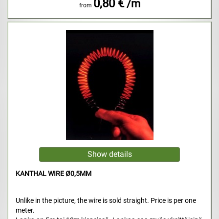
0,80 €
/m
from
KANTHAL WIRE Ø0,5MM
Unlike in the picture, the wire is sold straight. Price is per one
meter.