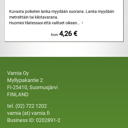
Kuvasta poiketen lanka myydään suorana. Lanka myydään
metreittäin tai kilotavarana.
Huomioi tilatessasi että valitset oikean...
4,26 €
from
Varnia Oy
Myllypakantie 2
FI-25410, Suomusjärvi
FINLAND
tel. (02) 722 1202
varnia (at) varnia.fi
Business ID: 0202891-2