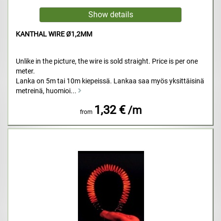
KANTHAL WIRE Ø1,2MM
Unlike in the picture, the wire is sold straight. Price is per one
meter.
Lanka on 5m tai 10m kiepeissä. Lankaa saa myös yksittäisinä
metreinä, huomioi...
1,32 €
/m
from