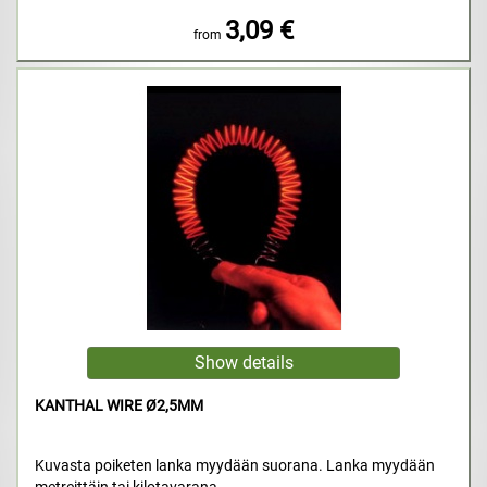
3,09 €
from
KANTHAL WIRE Ø2,5MM
Kuvasta poiketen lanka myydään suorana. Lanka myydään