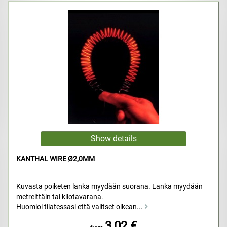
KANTHAL WIRE Ø2,0MM
Kuvasta poiketen lanka myydään suorana. Lanka myydään
metreittäin tai kilotavarana.
Huomioi tilatessasi että valitset oikean...
3,02 €