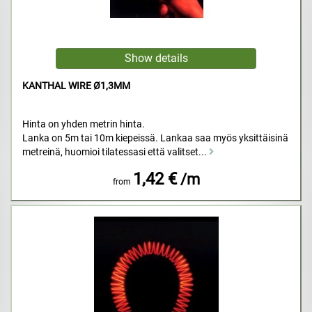
KANTHAL WIRE Ø1,3MM
Hinta on yhden metrin hinta.
Lanka on 5m tai 10m kiepeissä. Lankaa saa myös yksittäisinä
metreinä, huomioi tilatessasi että valitset...
1,42 €
/m
from