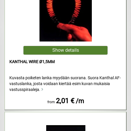
KANTHAL WIRE Ø1,5MM
Kuvasta poiketen lanka myydään suorana. Suora Kanthal AF-
vastuslanka, josta voidaan kiertää esim kuvan mukaisia
vastusspiraaleja.
2,01 €
/m
from