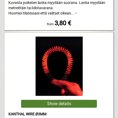
Kuvasta poiketen lanka myydään suorana. Lanka myydään
metreittäin tai kilotavarana.
Huomioi tilatessasi että valitset oikean...
3,80 €
from
KANTHAL WIRE Ø3MM