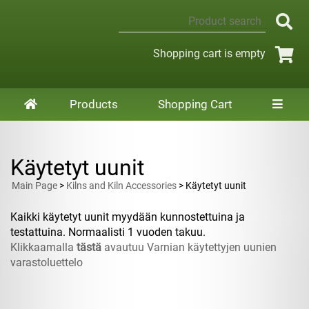
Shopping cart is empty
Products
Shopping Cart
Käytetyt uunit
Main Page
>
Kilns and Kiln Accessories
> Käytetyt uunit
Kaikki käytetyt uunit myydään kunnostettuina ja
testattuina. Normaalisti 1 vuoden takuu.
Klikkaamalla
tästä
avautuu Varnian käytettyjen uunien
varastoluettelo