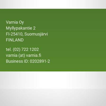
Varnia Oy
Myllypakantie 2
FI-25410, Suomusjärvi
FINLAND
tel. (02) 722 1202
varnia (at) varnia.fi
Business ID: 0202891-2