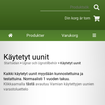
Din korg är tom
Produkter
Varukorg
Käytetyt uunit
Startsidan
>
Ugnar och Ugnstillbehör
> Käytetyt uunit
Kaikki käytetyt uunit myydään kunnostettuina ja
testattuina. Normaalisti 1 vuoden takuu.
Klikkaamalla
tästä
avautuu Varnian käytettyjen uunien
varastoluettelo