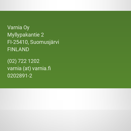
Varnia Oy
Myllypakantie 2
FI-25410, Suomusjärvi
FINLAND
(02) 722 1202
varnia (at) varnia.fi
0202891-2