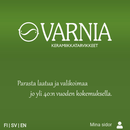
Mina sidor
FI
|
SV
|
EN