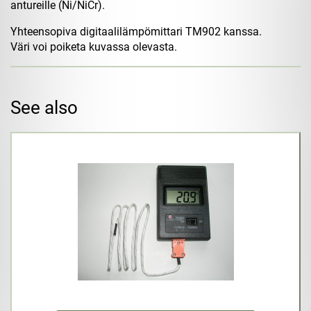
antureille (Ni/NiCr).
Yhteensopiva digitaalilämpömittari TM902 kanssa.
Väri voi poiketa kuvassa olevasta.
See also