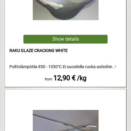
RAKU GLAZE CRACKING WHITE
Polttolämpötila 850 - 1050°C.Ei suositella ruoka-astioihin.
12,90 €
/kg
from