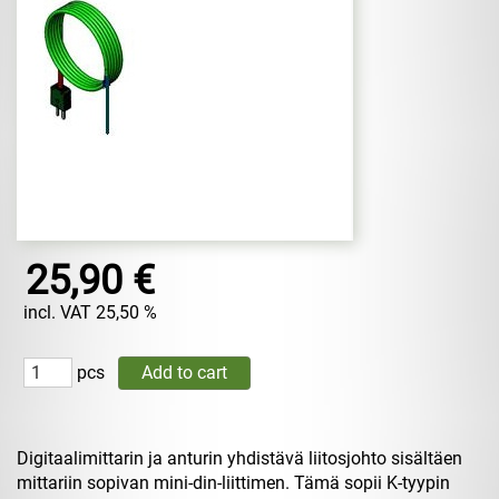
25,90 €
incl. VAT 25,50 %
pcs
Digitaalimittarin ja anturin yhdistävä liitosjohto sisältäen
mittariin sopivan mini-din-liittimen. Tämä sopii K-tyypin