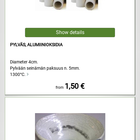
PYLVÄS, ALUMIINIOKSIDIA
Diameter 4cm.
Pylvään seinämän paksuus n. 5mm.
1300°C.
1,50 €
from