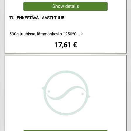
TULENKESTÄVÄ LAASTI-TUUBI
530g tuubissa, lämmönkesto 1250ºC...
17,61 €