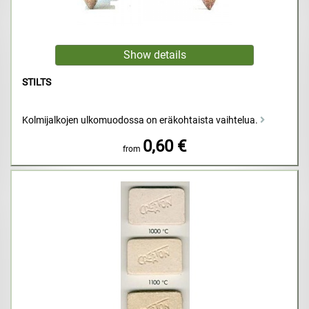
STILTS
Kolmijalkojen ulkomuodossa on eräkohtaista vaihtelua.
0,60 €
from