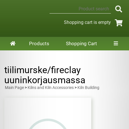
Shopping cart is empty
Products
Shopping Cart
tiilimurske/fireclay
uuninkorjausmassa
Main Page
>
Kilns and Kiln Accessories
>
Kiln Building