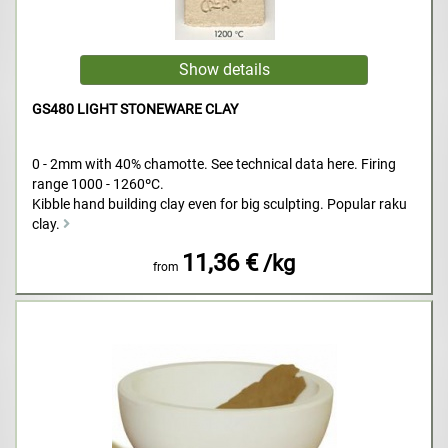
GS480 LIGHT STONEWARE CLAY
0 - 2mm with 40% chamotte. See technical data here. Firing
range 1000 - 1260ºC.
Kibble hand building clay even for big sculpting. Popular raku
clay.
11,36 €
/kg
from