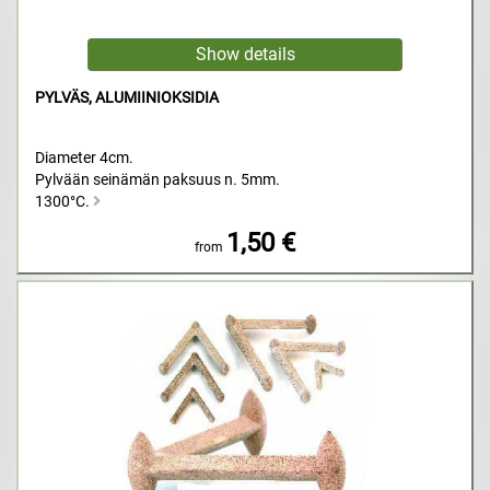
PYLVÄS, ALUMIINIOKSIDIA
Diameter 4cm.
Pylvään seinämän paksuus n. 5mm.
1300°C.
1,50 €
from