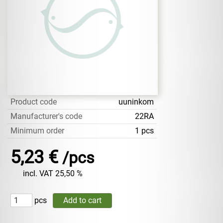
Product code
uuninkom
Manufacturer's code
22RA
Minimum order
1 pcs
5,23 €
/pcs
incl. VAT 25,50 %
pcs