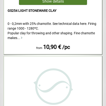
GS254 LIGHT STONEWARE CLAY
0 - 0,2mm with 25% chamotte. See technical data here. Firing
range 1000 - 1280ºC.
Popular clay for throwing and other shaping. Fine chamotte
makes...
10,90 €
/pc
from