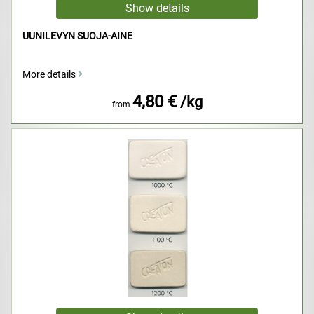
UUNILEVYN SUOJA-AINE
More details
4,80 €
/kg
from