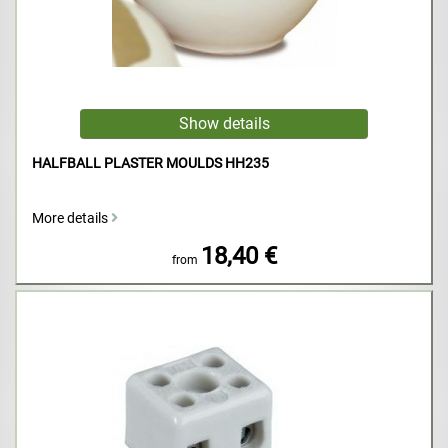
HALFBALL PLASTER MOULDS HH235
More details
18,40 €
from