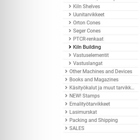
Kiln Shelves
Uunitarvikkeet
Orton Cones
Seger Cones
PTCR-renkaat
Kiln Building
Vastuselementit
Vastuslangat
Other Machines and Devices
Books and Magazines
Käsityökalut ja muut tarvikkeet
NEW! Stamps
Emalityötarvikkeet
Lasimurskat
Packing and Shipping
SALES