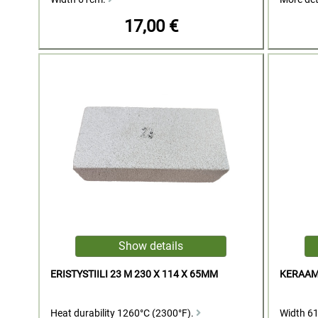
17,00 €
ERISTYSTIILI 23 M 230 X 114 X 65MM
KERAAM
Heat durability 1260°C (2300°F).
Width 61