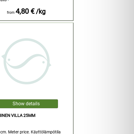
4,80 €
/kg
from
INEN VILLA 25MM
cm. Meter price. Käyttölämpötila