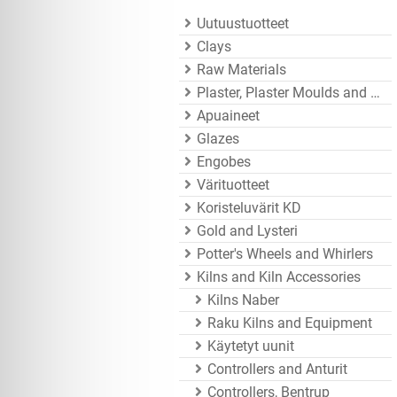
Uutuustuotteet
Clays
Raw Materials
Plaster, Plaster Moulds and Mould Accessories
Apuaineet
Glazes
Engobes
Värituotteet
Koristeluvärit KD
Gold and Lysteri
Potter's Wheels and Whirlers
Kilns and Kiln Accessories
Kilns Naber
Raku Kilns and Equipment
Käytetyt uunit
Controllers and Anturit
Controllers, Bentrup