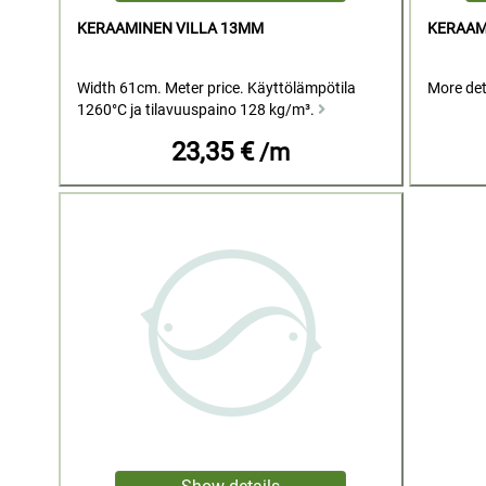
KERAAMINEN VILLA 13MM
KERAAM
Width 61cm. Meter price. Käyttölämpötila
More det
1260°C ja tilavuuspaino 128 kg/m³.
23,35 €
/m