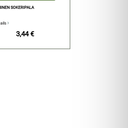
INEN SOKERIPALA
ails
3,44 €