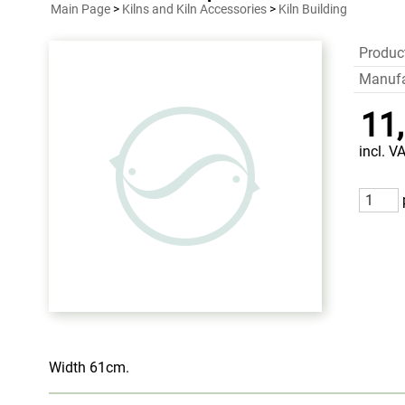
Main Page
>
Kilns and Kiln Accessories
>
Kiln Building
Produc
Manufa
11
incl. V
Width 61cm.