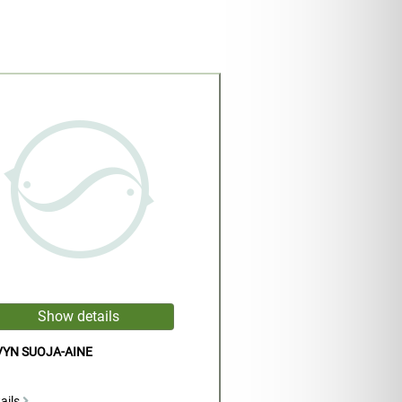
VYN SUOJA-AINE
ails