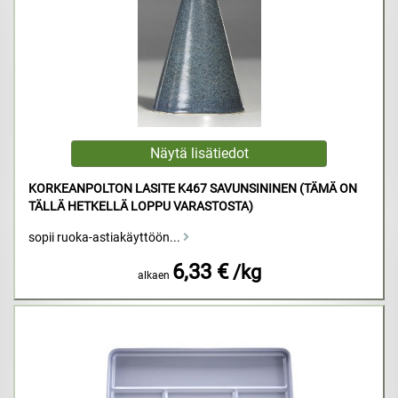
KORKEANPOLTON LASITE K467 SAVUNSININEN (TÄMÄ ON
TÄLLÄ HETKELLÄ LOPPU VARASTOSTA)
sopii ruoka-astiakäyttöön...
6,33 €
/kg
alkaen