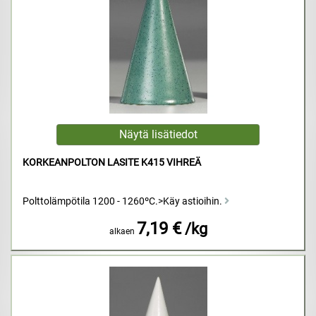
KORKEANPOLTON LASITE K415 VIHREÄ
Polttolämpötila 1200 - 1260ºC.>Käy astioihin.
7,19 €
/kg
alkaen