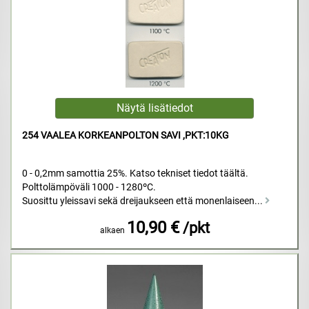
254 VAALEA KORKEANPOLTON SAVI ,PKT:10KG
0 - 0,2mm samottia 25%. Katso tekniset tiedot täältä.
Polttolämpöväli 1000 - 1280ºC.
Suosittu yleissavi sekä dreijaukseen että monenlaiseen...
10,90 €
/pkt
alkaen