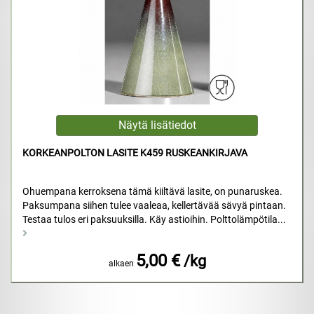
KORKEANPOLTON LASITE K459 RUSKEANKIRJAVA
Ohuempana kerroksena tämä kiiltävä lasite, on punaruskea.
Paksumpana siihen tulee vaaleaa, kellertävää sävyä pintaan.
Testaa tulos eri paksuuksilla. Käy astioihin. Polttolämpötila...
5,00 €
/kg
alkaen