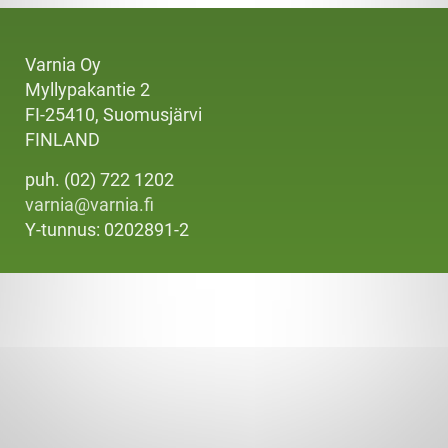
Varnia Oy
Myllypakantie 2
FI-25410, Suomusjärvi
FINLAND
puh. (02) 722 1202
varnia@varnia.fi
Y-tunnus: 0202891-2