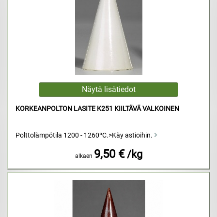
KORKEANPOLTON LASITE K251 KIILTÄVÄ VALKOINEN
Polttolämpötila 1200 - 1260ºC.>Käy astioihin.
9,50 €
/kg
alkaen