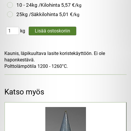
10 - 24kg /Kilohinta
5,57 €
/kg
25kg /Säkkilohinta
5,01 €
/kg
kg
Kaunis, läpikuultava lasite koristekäyttöön. Ei ole
haponkestävä.
Polttolämpötila 1200 - 1260°C.
Katso myös