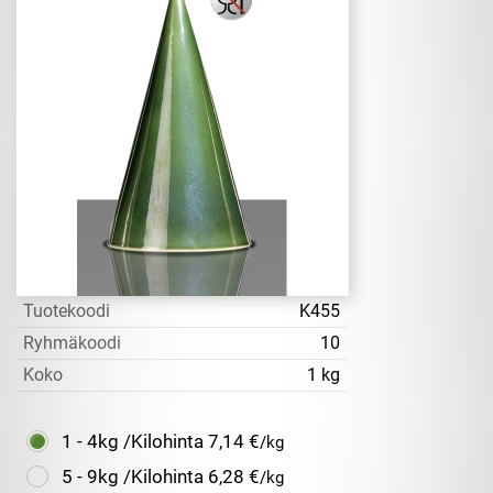
Tuotekoodi
K455
Ryhmäkoodi
10
Koko
1 kg
1 - 4kg /Kilohinta
7,14 €
/kg
5 - 9kg /Kilohinta
6,28 €
/kg