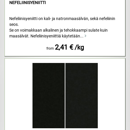
NEFELIINISYENIITTI
Nefeliinisyeniitti on kali- ja natronmaasälvän, sekä nefeliinin
seos.
Se on voimakkaan alkalinen ja tehokkaampi sulate kuin
maasälvät. Nefeliinisyeniittiä käytetään...
2,41 €
/kg
from