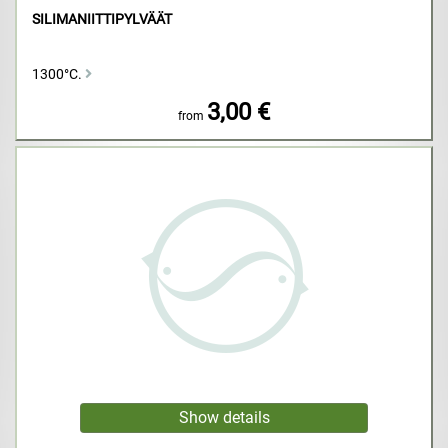
SILIMANIITTIPYLVÄÄT
1300°C.
3,00 €
from