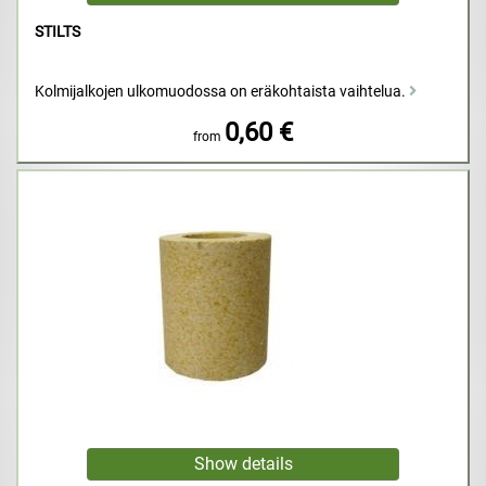
STILTS
Kolmijalkojen ulkomuodossa on eräkohtaista vaihtelua.
0,60 €
from