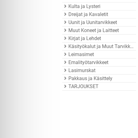
Kulta ja Lysteri
Dreijat ja Kavaletit
Uunit ja Uunitarvikkeet
Muut Koneet ja Laitteet
Kirjat ja Lehdet
Käsityökalut ja Muut Tarvikkeet
Leimasimet
Emalityötarvikkeet
Lasimurskat
Pakkaus ja Käsittely
TARJOUKSET