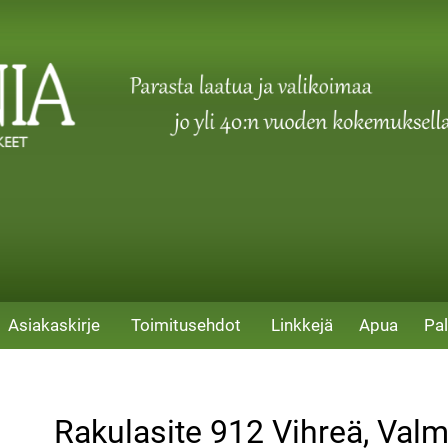
Asiakaskirje
Toimitusehdot
Linkkejä
Apua
Pal
Rakulasite 912 Vihreä, Valmi