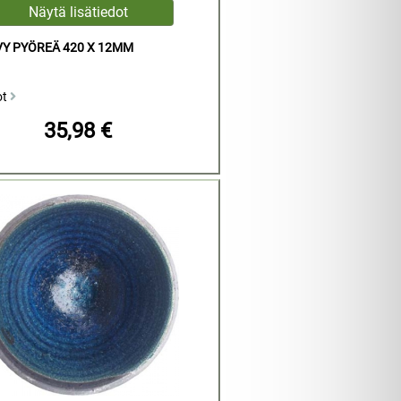
VY PYÖREÄ 420 X 12MM
ot
35,98 €