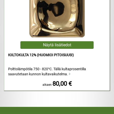
KIILTOKULTA 12% (HUOMIOI PITOISUUS!)
Polttolämpötila 750 - 820°C. Tällä kultaprosentilla
saavutetaan kunnon kultavaikutelma.
80,00 €
alkaen