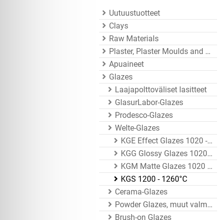
Uutuustuotteet
Clays
Raw Materials
Plaster, Plaster Moulds and Mould Accessories
Apuaineet
Glazes
Laajapolttoväliset lasitteet
GlasurLabor-Glazes
Prodesco-Glazes
Welte-Glazes
KGE Effect Glazes 1020 - 1080°C
KGG Glossy Glazes 1020 - 1080°C
KGM Matte Glazes 1020 - 1080°C
KGS 1200 - 1260°C
Cerama-Glazes
Powder Glazes, muut valmistajat
Brush-on Glazes