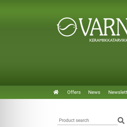
Offers
News
Newslet