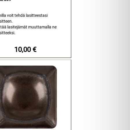
nilla voit tehdä lasitteestasi
sitteen.
tää lasitejämät muuttamalla ne
sitteeksi.
10,00 €