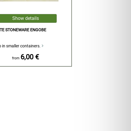
ITE STONEWARE ENGOBE
 in smaller containers.
6,00 €
from