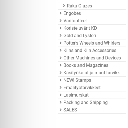
Raku Glazes
Engobes
Värituotteet
Koristeluvärit KD
Gold and Lysteri
Potter's Wheels and Whirlers
Kilns and Kiln Accessories
Other Machines and Devices
Books and Magazines
Käsityökalut ja muut tarvikkeet
NEW! Stamps
Emalityötarvikkeet
Lasimurskat
Packing and Shipping
SALES