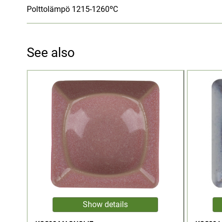
Polttolämpö 1215-1260ºC
See also