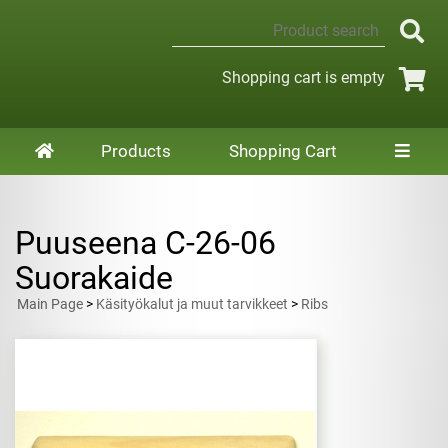
Shopping cart is empty
Products
Shopping Cart
Puuseena C-26-06
Suorakaide
Main Page
>
Käsityökalut ja muut tarvikkeet
>
Ribs