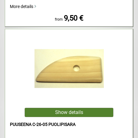
More details
9,50 €
from
PUUSEENA C-26-05 PUOLIPISARA