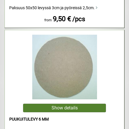
Paksuus 50x50 levyssä 3cm ja pyöreissä 2,5cm.
9,50 €
/pcs
from
PUUKUITULEVY 6 MM