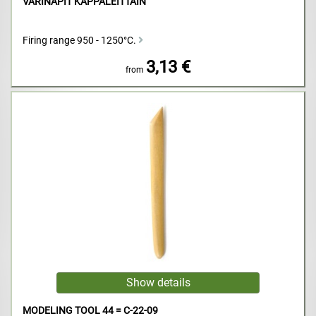
VÄRINAPIT KAPPALEITTAIN
Firing range 950 - 1250°C.
3,13 €
from
MODELING TOOL 44 = C-22-09