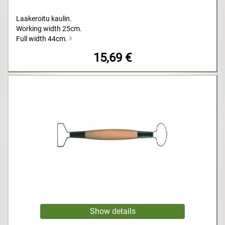
Laakeroitu kaulin.
Working width 25cm.
Full width 44cm.
15,69 €