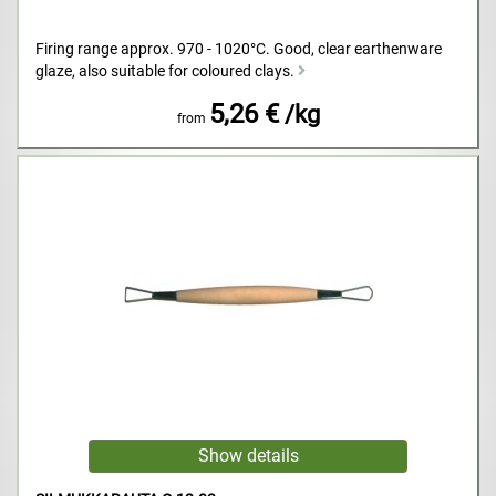
Firing range approx. 970 - 1020°C. Good, clear earthenware
glaze, also suitable for coloured clays.
5,26 €
/kg
from