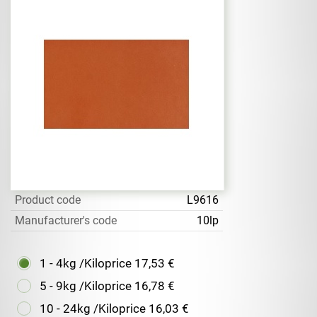
Product code
L9616
Manufacturer's code
10lp
1 - 4kg /Kiloprice
17,53 €
5 - 9kg /Kiloprice
16,78 €
10 - 24kg /Kiloprice
16,03 €