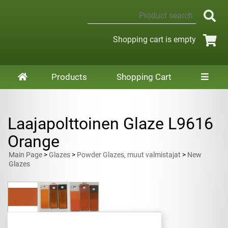
Shopping cart is empty
Products
Shopping Cart
Laajapolttoinen Glaze L9616
Orange
Main Page
>
Glazes
>
Powder Glazes, muut valmistajat
>
New
Glazes