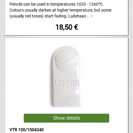
Pencils can be used in temperatures 1020 - 1260ºC.
Colours usually darken at higher temperature, but some
(usually red tones) start fading. Laitetaan...
18,50 €
VTR 100/1004240