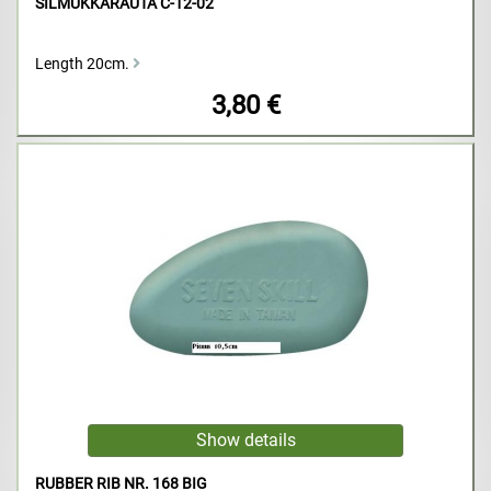
SILMUKKARAUTA C-12-02
Length 20cm.
3,80 €
RUBBER RIB NR. 168 BIG