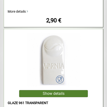
More details
2,90 €
GLAZE 961 TRANSPARENT