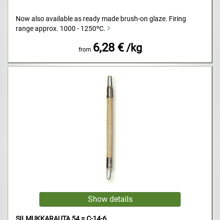
Now also available as ready made brush-on glaze. Firing
range approx. 1000 - 1250ºC.
6,28 €
/kg
from
SILMUKKARAUTA 54 = C-14-6