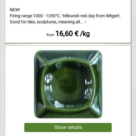
NEW!
Firing range 1000 - 1350°C. Yellowish red clay from Witgert.
Good for tiles, sculptures, meaning all...
16,60 €
/kg
from