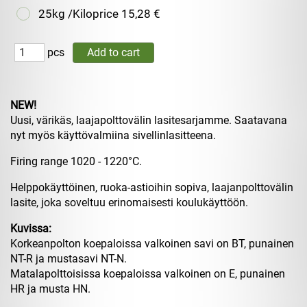
25kg /Kiloprice
15,28 €
pcs
NEW!
Uusi, värikäs, laajapolttovälin lasitesarjamme. Saatavana
nyt myös käyttövalmiina sivellinlasitteena.
Firing range 1020 - 1220°C.
Helppokäyttöinen, ruoka-astioihin sopiva, laajanpolttovälin
lasite, joka soveltuu erinomaisesti koulukäyttöön.
Kuvissa:
Korkeanpolton koepaloissa valkoinen savi on BT, punainen
NT-R ja mustasavi NT-N.
Matalapolttoisissa koepaloissa valkoinen on E, punainen
HR ja musta HN.