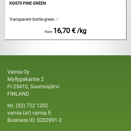
KGS70 PINE GREEN
Transparent bottle-green.
16,70 €
/kg
from
Varnia Oy
Myllypakantie 2
FI-25410, Suomusjärvi
FINLAND
tel. (02) 722 1202
varnia (at) varnia.fi
Business ID: 0202891-2