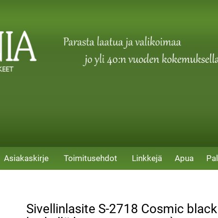
Asiakaskirje
Toimitusehdot
Linkkejä
Apua
Pal
Sivellinlasite S-2718 Cosmic black