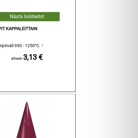
IT KAPPALEITTAIN
mpöväli 950 - 1250°C.
3,13 €
alkaen