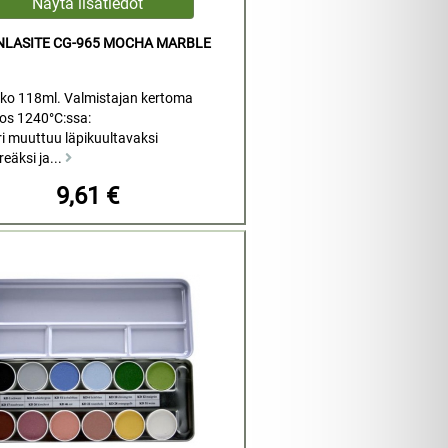
INLASITE CG-965 MOCHA MARBLE
ko 118ml. Valmistajan kertoma
los 1240°C:ssa:
i muuttuu läpikuultavaksi
reäksi ja...
9,61 €