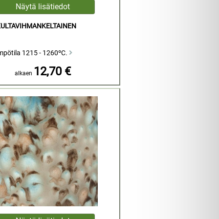
KULTAVIHMANKELTAINEN
mpötila 1215 - 1260ºC.
12,70 €
alkaen