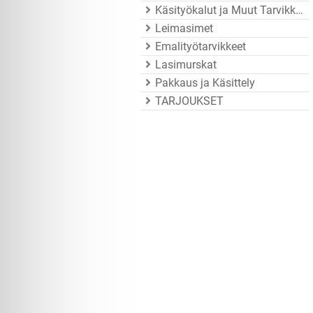
Käsityökalut ja Muut Tarvikkeet
Leimasimet
Emalityötarvikkeet
Lasimurskat
Pakkaus ja Käsittely
TARJOUKSET