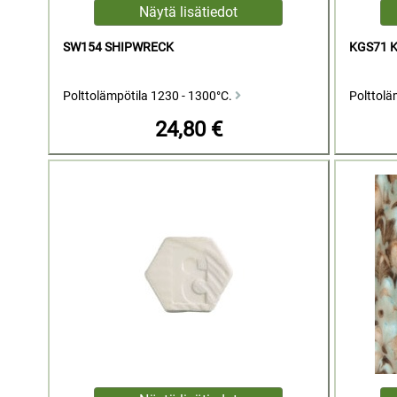
SW154 SHIPWRECK
KGS71 
Polttolämpötila 1230 - 1300°C.
Polttolä
24,80 €