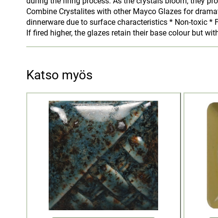
during the firing process. As the crystals bloom, they pr
Combine Crystalites with other Mayco Glazes for drama
dinnerware due to surface characteristics * Non-toxic * F
If fired higher, the glazes retain their base colour but 
Katso myös