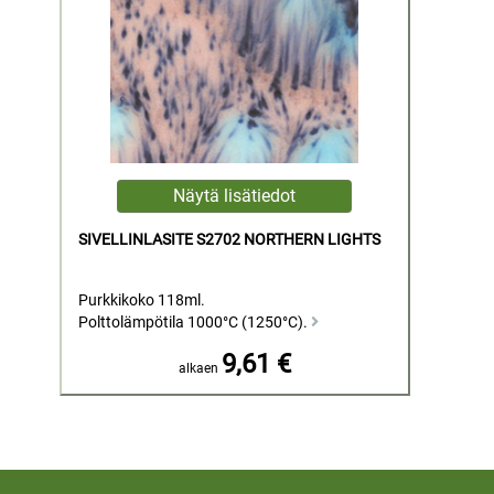
SIVELLINLASITE S2702 NORTHERN LIGHTS
Purkkikoko 118ml.
Polttolämpötila 1000°C (1250°C).
9,61 €
alkaen