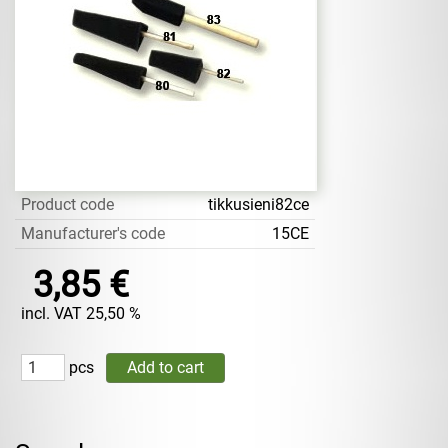
Product code
tikkusieni82ce
Manufacturer's code
15CE
3,85 €
incl. VAT 25,50 %
pcs