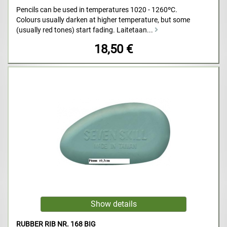
Pencils can be used in temperatures 1020 - 1260ºC.
Colours usually darken at higher temperature, but some
(usually red tones) start fading. Laitetaan...
18,50 €
RUBBER RIB NR. 168 BIG