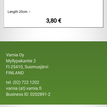
Length 20cm.
3,80 €
Varnia Oy
Myllypakantie 2
FI-25410, Suomusjärvi
FINLAND
tel. (02) 722 1202
varnia (at) varnia.fi
Business ID: 0202891-2