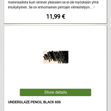
materiaalista kuin sininen yleissieni se ei ole myöskään yhtä
imukykyinen. Se on erinomainen pintojen viimestelyyn...
11,99 €
UNDERGLAZE PENCIL BLACK 606