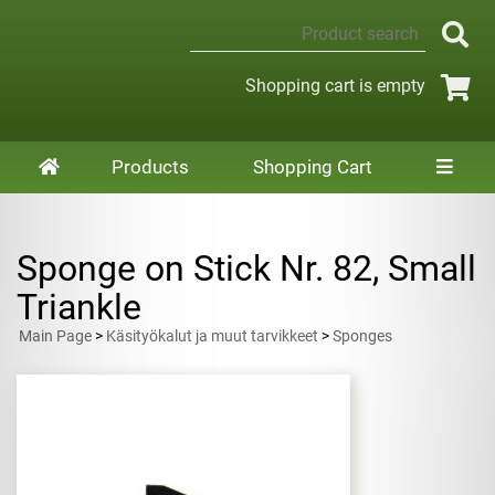
Shopping cart is empty
Products
Shopping Cart
Sponge on Stick Nr. 82, Small
Triankle
Main Page
>
Käsityökalut ja muut tarvikkeet
>
Sponges