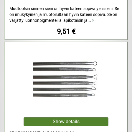
Mudtoolsin sininen sieni on hyvin käteen sopiva yleissieni. Se
on imukykyinen ja muotoilultaan hyvin käteen sopiva. Se on
värjätty luonnonpigmenteillä läpikotaisin ja...
9,51 €