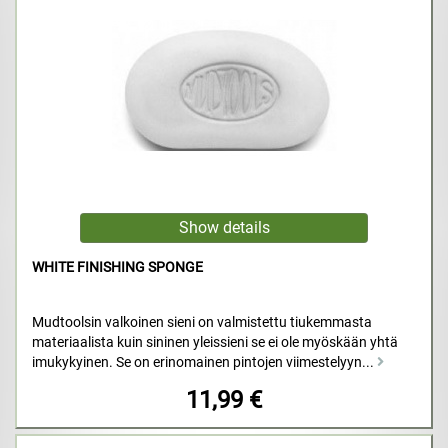
WHITE FINISHING SPONGE
Mudtoolsin valkoinen sieni on valmistettu tiukemmasta
materiaalista kuin sininen yleissieni se ei ole myöskään yhtä
imukykyinen. Se on erinomainen pintojen viimestelyyn...
11,99 €