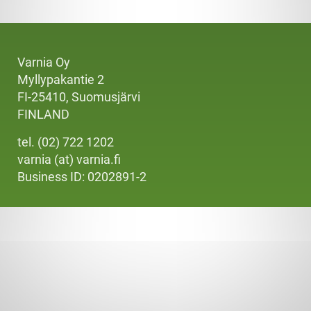
Varnia Oy
Myllypakantie 2
FI-25410, Suomusjärvi
FINLAND
tel. (02) 722 1202
varnia (at) varnia.fi
Business ID: 0202891-2