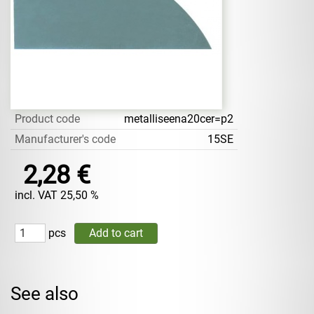
Product code
metalliseena20cer=p2
Manufacturer's code
15SE
2,28 €
incl. VAT 25,50 %
pcs
See also