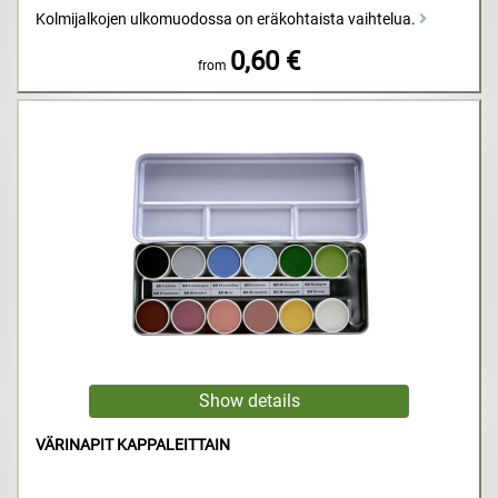
Kolmijalkojen ulkomuodossa on eräkohtaista vaihtelua.
0,60 €
from
VÄRINAPIT KAPPALEITTAIN