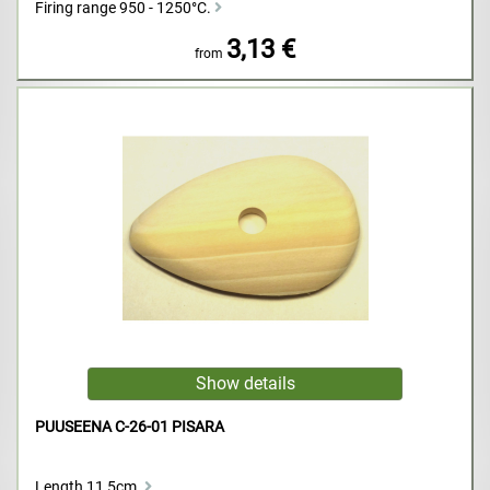
Firing range 950 - 1250°C.
3,13 €
from
PUUSEENA C-26-01 PISARA
Length 11,5cm.