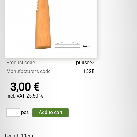
Product code
puusee3
Manufacturer's code
15SE
3,00 €
incl. VAT 25,50 %
pcs
Length 19cm.