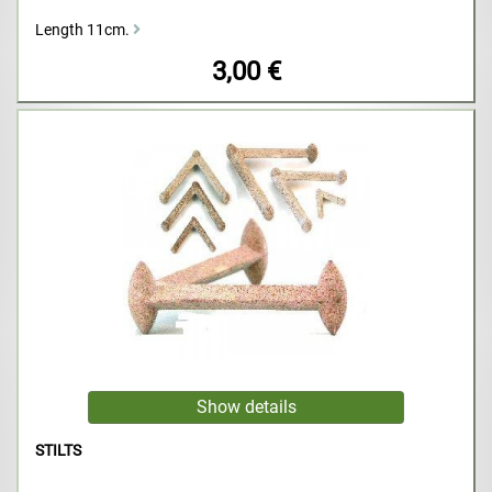
Length 11cm.
3,00 €
STILTS