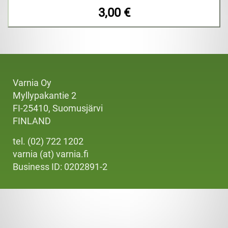
3,00 €
Varnia Oy
Myllypakantie 2
FI-25410, Suomusjärvi
FINLAND
tel. (02) 722 1202
varnia (at) varnia.fi
Business ID: 0202891-2