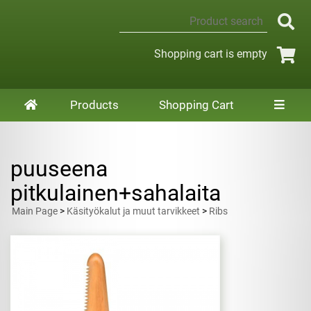
Shopping cart is empty
Products
Shopping Cart
puuseena
pitkulainen+sahalaita
Main Page
>
Käsityökalut ja muut tarvikkeet
>
Ribs