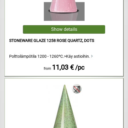
STONEWARE GLAZE 1258 ROSE QUARTZ, DOTS
Polttolämpötila 1200 - 1260ºC.>Käy astioihin.
11,03 €
/pc
from