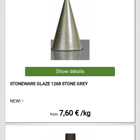
STONEWARE GLAZE 1268 STONE GREY
NEW!
7,60 €
/kg
from