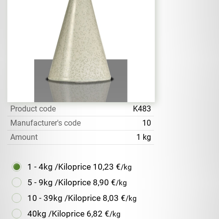
Product code
K483
Manufacturer's code
10
Amount
1 kg
1 - 4kg /Kiloprice
10,23 €
/kg
5 - 9kg /Kiloprice
8,90 €
/kg
10 - 39kg /Kiloprice
8,03 €
/kg
40kg /Kiloprice
6,82 €
/kg