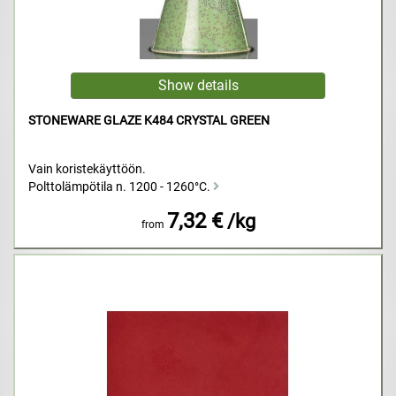
STONEWARE GLAZE K484 CRYSTAL GREEN
Vain koristekäyttöön.
Polttolämpötila n. 1200 - 1260°C.
7,32 €
/kg
from