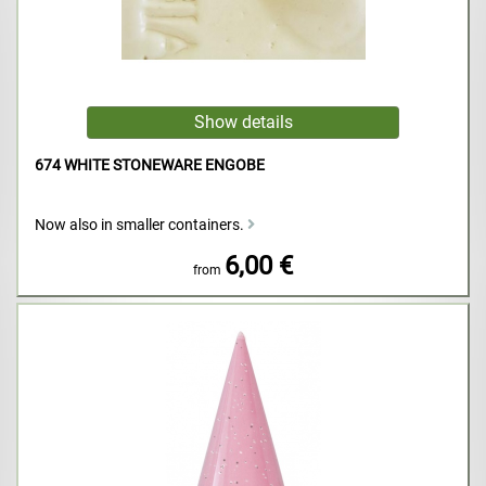
674 WHITE STONEWARE ENGOBE
Now also in smaller containers.
6,00 €
from