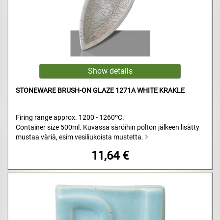
STONEWARE BRUSH-ON GLAZE 1271A WHITE KRAKLE
Firing range approx. 1200 - 1260ºC.
Container size 500ml. Kuvassa säröihin polton jälkeen lisätty
mustaa väriä, esim vesiliukoista mustetta.
11,64 €