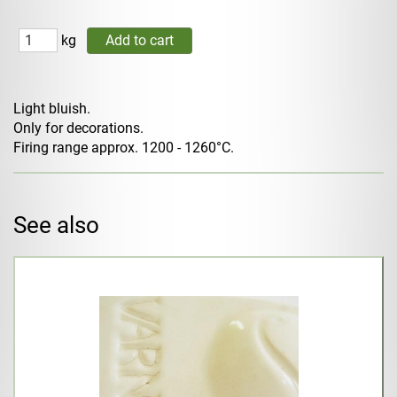
kg
Light bluish.
Only for decorations.
Firing range approx. 1200 - 1260°C.
See also