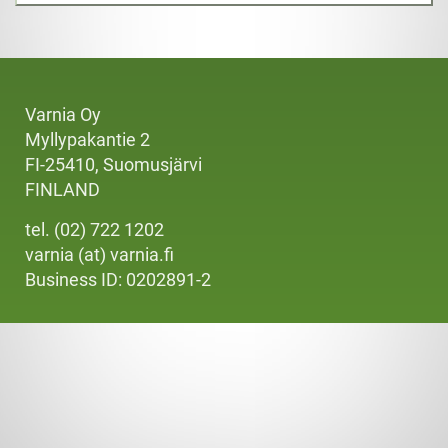
Varnia Oy
Myllypakantie 2
FI-25410, Suomusjärvi
FINLAND
tel. (02) 722 1202
varnia (at) varnia.fi
Business ID: 0202891-2