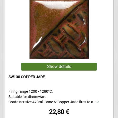
SW130 COPPER JADE
Firing range 1200 - 1280°C.
Suitable for dinnerware.
Container size 473ml. Cone 6: Copper Jade fires to a...
22,80 €