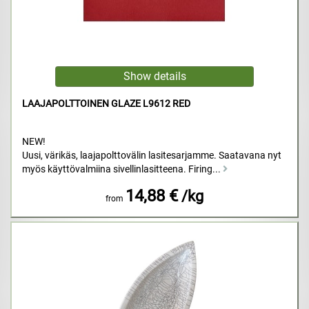
LAAJAPOLTTOINEN GLAZE L9612 RED
NEW!
Uusi, värikäs, laajapolttovälin lasitesarjamme. Saatavana nyt
myös käyttövalmiina sivellinlasitteena. Firing...
14,88 €
/kg
from