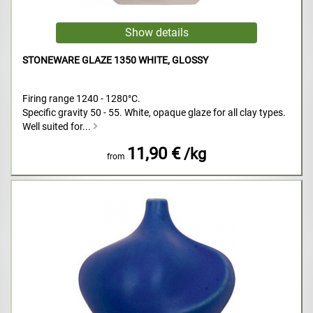
STONEWARE GLAZE 1350 WHITE, GLOSSY
Firing range 1240 - 1280°C.
Specific gravity 50 - 55. White, opaque glaze for all clay types.
Well suited for...
11,90 €
/kg
from