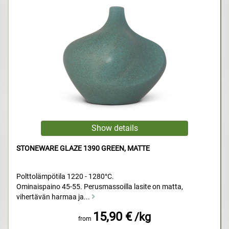
STONEWARE GLAZE 1390 GREEN, MATTE
Polttolämpötila 1220 - 1280°C.
Ominaispaino 45-55. Perusmassoilla lasite on matta,
vihertävän harmaa ja...
15,90 €
/kg
from