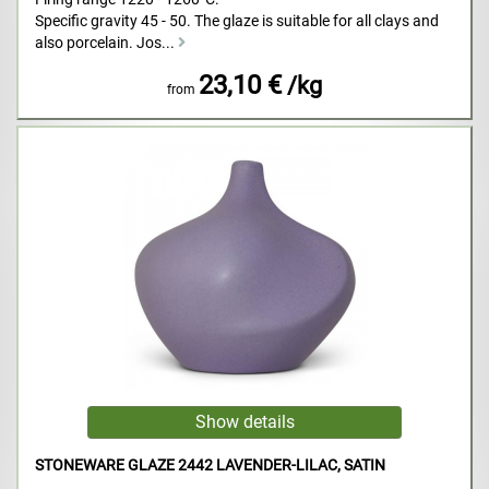
Specific gravity 45 - 50. The glaze is suitable for all clays and
also porcelain. Jos...
23,10 €
/kg
from
STONEWARE GLAZE 2442 LAVENDER-LILAC, SATIN