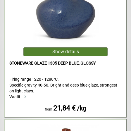
STONEWARE GLAZE 1305 DEEP BLUE, GLOSSY
Firing range 1220 - 1280°C.
Specific gravity 40-50. Bright and deep blue glaze, strongest
on light clays.
Vaatii...
21,84 €
/kg
from