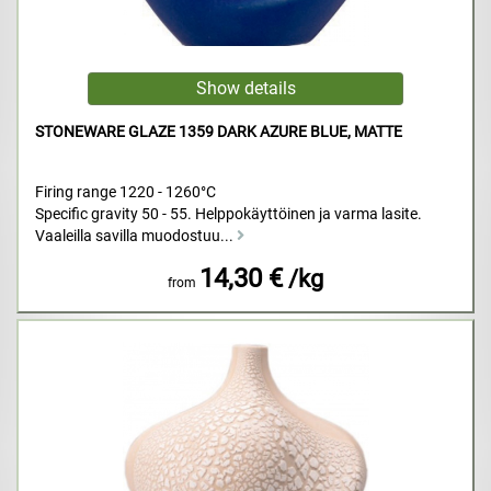
STONEWARE GLAZE 1359 DARK AZURE BLUE, MATTE
Firing range 1220 - 1260°C
Specific gravity 50 - 55. Helppokäyttöinen ja varma lasite.
Vaaleilla savilla muodostuu...
14,30 €
/kg
from