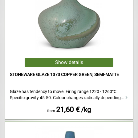
STONEWARE GLAZE 1373 COPPER GREEN, SEMI-MATTE
Glaze has tendency to move. Firing range 1220 - 1260°C.
Specific gravity 45-50. Colour changes radically depending...
21,60 €
/kg
from