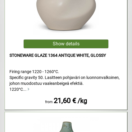
STONEWARE GLAZE 1364 ANTIQUE WHITE, GLOSSY
Firing range 1220 - 1260°C.
Specific gravity 50. Lasitteen pohjaväri on luonnonvalkoinen,
johon muodostuu vaaleanbeigeä efektiä.
1220°C...
21,60 €
/kg
from