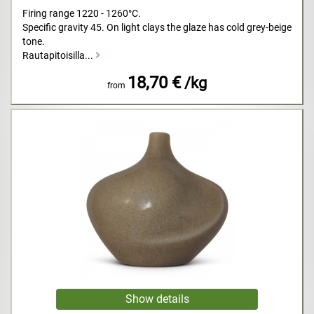
Firing range 1220 - 1260°C.
Specific gravity 45. On light clays the glaze has cold grey-beige
tone.
Rautapitoisilla...
18,70 €
/kg
from