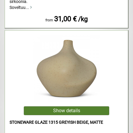
sirkoonia.
Soveltuu...
31,00 €
/kg
from
STONEWARE GLAZE 1315 GREYISH BEIGE, MATTE