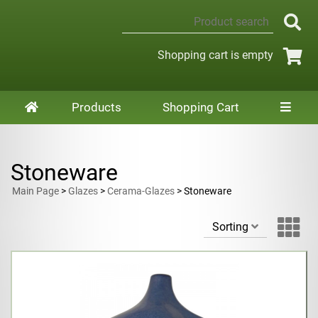
Shopping cart is empty
Products
Shopping Cart
Stoneware
Main Page
>
Glazes
>
Cerama-Glazes
> Stoneware
Sorting