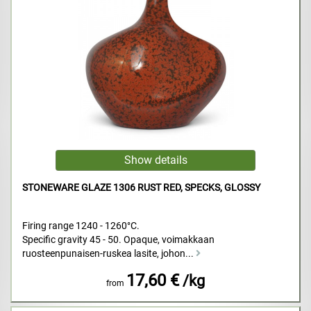
STONEWARE GLAZE 1306 RUST RED, SPECKS, GLOSSY
Firing range 1240 - 1260°C.
Specific gravity 45 - 50. Opaque, voimakkaan
ruosteenpunaisen-ruskea lasite, johon...
17,60 €
/kg
from