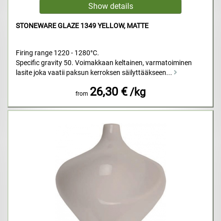
STONEWARE GLAZE 1349 YELLOW, MATTE
Firing range 1220 - 1280°C.
Specific gravity 50. Voimakkaan keltainen, varmatoiminen
lasite joka vaatii paksun kerroksen säilyttääkseen...
26,30 €
/kg
from