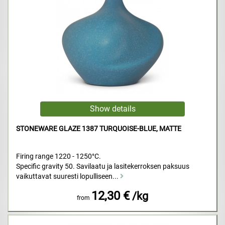
STONEWARE GLAZE 1387 TURQUOISE-BLUE, MATTE
Firing range 1220 - 1250°C.
Specific gravity 50. Savilaatu ja lasitekerroksen paksuus
vaikuttavat suuresti lopulliseen...
12,30 €
/kg
from