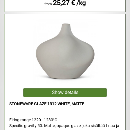
25,27 €
/kg
from
STONEWARE GLAZE 1312 WHITE, MATTE
Firing range 1220 - 1280°C.
Specific gravity 50. Matte, opaque glaze, joka sisältää tinaa ja