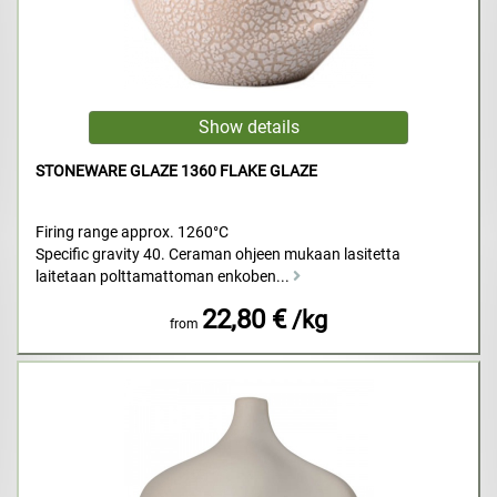
STONEWARE GLAZE 1360 FLAKE GLAZE
Firing range approx. 1260°C
Specific gravity 40. Ceraman ohjeen mukaan lasitetta
laitetaan polttamattoman enkoben...
22,80 €
/kg
from