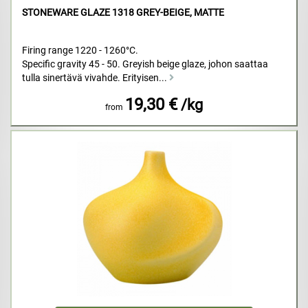
STONEWARE GLAZE 1318 GREY-BEIGE, MATTE
Firing range 1220 - 1260°C.
Specific gravity 45 - 50. Greyish beige glaze, johon saattaa
tulla sinertävä vivahde. Erityisen...
19,30 €
/kg
from