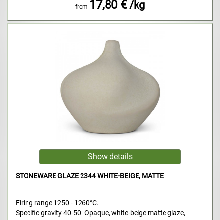
17,80 €
/kg
from
STONEWARE GLAZE 2344 WHITE-BEIGE, MATTE
Firing range 1250 - 1260°C.
Specific gravity 40-50. Opaque, white-beige matte glaze,