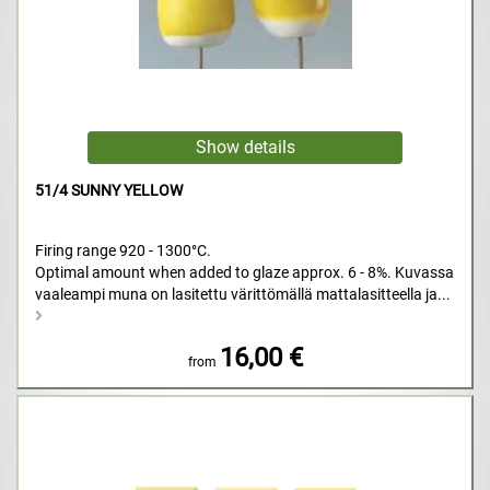
51/4 SUNNY YELLOW
Firing range 920 - 1300°C.
Optimal amount when added to glaze approx. 6 - 8%. Kuvassa
vaaleampi muna on lasitettu värittömällä mattalasitteella ja...
16,00 €
from