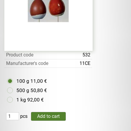
Product code
532
Manufacturer's code
11CE
100 g
11,00 €
500 g
50,80 €
1 kg
92,00 €
pcs