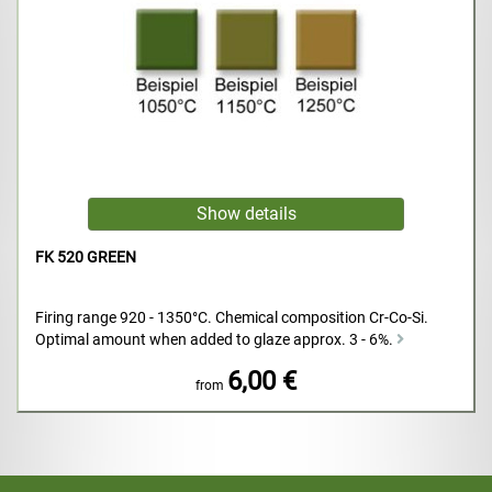
FK 520 GREEN
Firing range 920 - 1350°C. Chemical composition Cr-Co-Si.
Optimal amount when added to glaze approx. 3 - 6%.
6,00 €
from