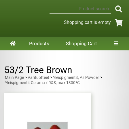
Shopping cart is empty
Products
Shopping Cart
53/2 Tree Brown
Main Page
>
Värituotteet
>
Yleispigmentit, As Powder
>
Yleispigmentit Cerama / R&S, max 1300ºC