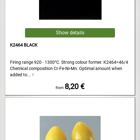
K2464 BLACK
Firing range 920 - 1300°C. Strong colour former. K2464=46/4
Chemical composition Cr-Fe-Ni-Mn. Optimal amount when
added to...
8,20 €
from