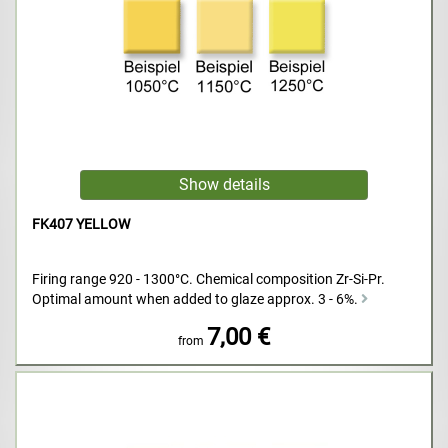
FK407 YELLOW
Firing range 920 - 1300°C. Chemical composition Zr-Si-Pr.
Optimal amount when added to glaze approx. 3 - 6%.
7,00 €
from