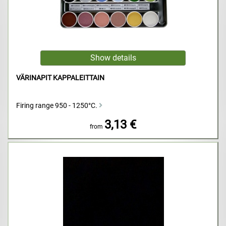
VÄRINAPIT KAPPALEITTAIN
Firing range 950 - 1250°C.
3,13 €
from