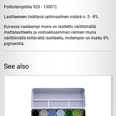
Polttolämpötila 920 - 1300°C.
Lasitteeseen lisättynä optimaalinen määrä n. 5 - 8%.
Kuvassa vaaleampi muna on lasitettu värittömällä
mattalasitteella ja voimakkaamman värinen muna
värittömällä kiiltävällä lasitteella, molempiin on lisätty 8%
pigmenttiä.
See also