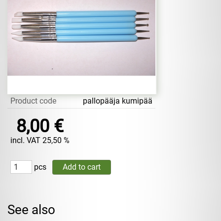
Product code
pallopääja kumipää
8,00 €
incl. VAT 25,50 %
pcs
See also