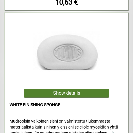
10,63 €
WHITE FINISHING SPONGE
Mudtoolsin valkoinen sieni on valmistettu tiukemmasta
materiaalista kuin sininen yleissieni se ei ole myöskään yhtä