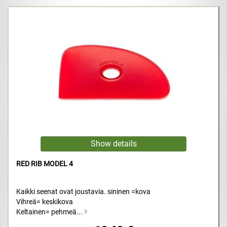
RED RIB MODEL 4
Kaikki seenat ovat joustavia. sininen =kova
Vihreä= keskikova
Keltainen= pehmeä...