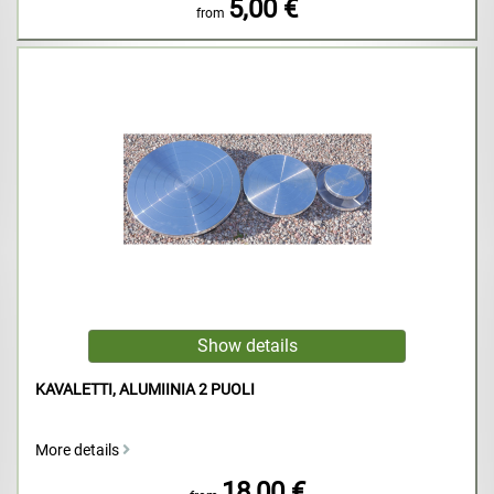
5,00 €
from
KAVALETTI, ALUMIINIA 2 PUOLI
More details
18,00 €