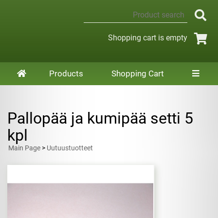
Shopping cart is empty
Products
Shopping Cart
Pallopää ja kumipää setti 5
kpl
Main Page
>
Uutuustuotteet