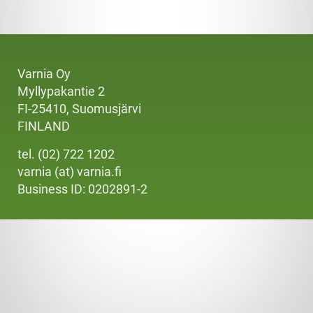
Varnia Oy
Myllypakantie 2
FI-25410, Suomusjärvi
FINLAND
tel. (02) 722 1202
varnia (at) varnia.fi
Business ID: 0202891-2