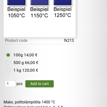
Product code
fk213
100g
14,00 €
500 g
66,00 €
1 kg
120,00 €
pcs
Maks. polttolämpötila 1400 °C