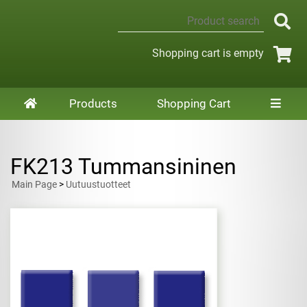
Shopping cart is empty
Products
Shopping Cart
FK213 Tummansininen
Main Page
>
Uutuustuotteet