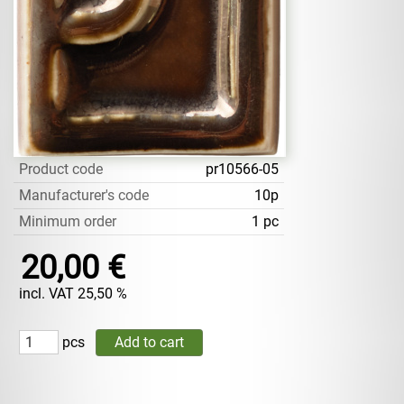
Product code
pr10566-05
Manufacturer's code
10p
Minimum order
1 pc
20,00 €
incl. VAT 25,50 %
pcs