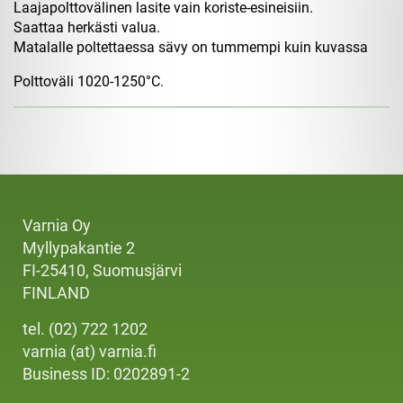
Laajapolttovälinen lasite vain koriste-esineisiin.
Saattaa herkästi valua.
Matalalle poltettaessa sävy on tummempi kuin kuvassa
Polttoväli 1020-1250°C.
Varnia Oy
Myllypakantie 2
FI-25410, Suomusjärvi
FINLAND
tel. (02) 722 1202
varnia (at) varnia.fi
Business ID: 0202891-2