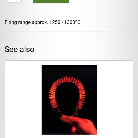
Firing range approx. 1250 - 1300ºC
See also