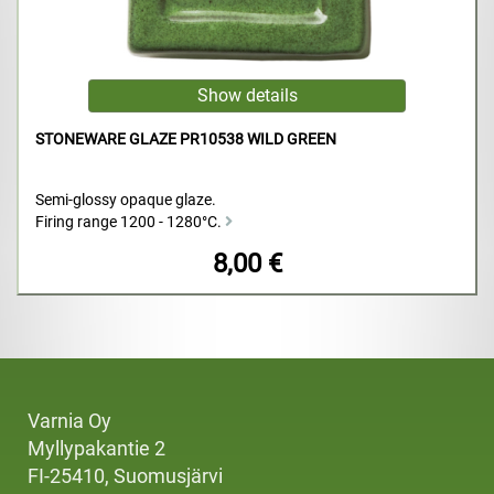
STONEWARE GLAZE PR10538 WILD GREEN
Semi-glossy opaque glaze.
Firing range 1200 - 1280°C.
8,00 €
Varnia Oy
Myllypakantie 2
FI-25410, Suomusjärvi