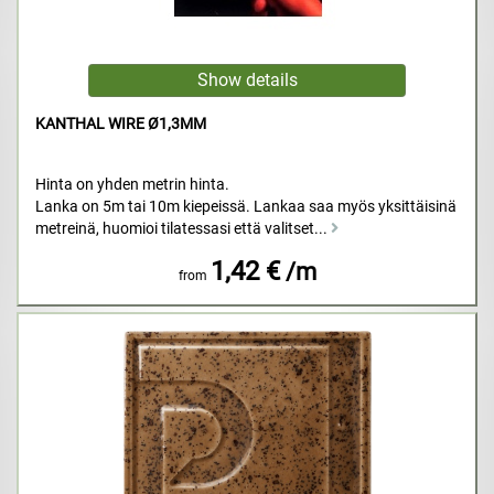
KANTHAL WIRE Ø1,3MM
Hinta on yhden metrin hinta.
Lanka on 5m tai 10m kiepeissä. Lankaa saa myös yksittäisinä
metreinä, huomioi tilatessasi että valitset...
1,42 €
/m
from