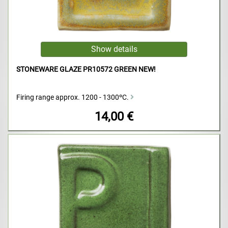
STONEWARE GLAZE PR10572 GREEN NEW!
Firing range approx. 1200 - 1300ºC.
14,00 €