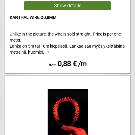
KANTHAL WIRE Ø0,8MM
Unlike in the picture, the wire is sold straight. Price is per one
meter.
Lanka on 5m tai 10m kiepeissä. Lankaa saa myös yksittäisinä
metreinä, huomioi...
0,88 €
/m
from