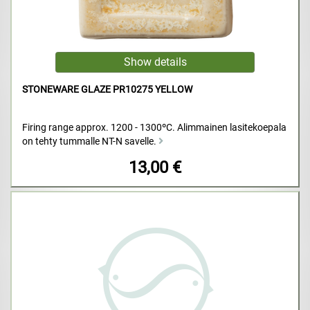
STONEWARE GLAZE PR10275 YELLOW
Firing range approx. 1200 - 1300ºC. Alimmainen lasitekoepala
on tehty tummalle NT-N savelle.
13,00 €