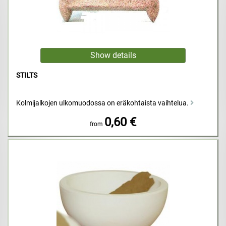
STILTS
Kolmijalkojen ulkomuodossa on eräkohtaista vaihtelua.
0,60 €
from