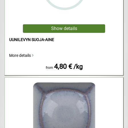
UUNILEVYN SUOJA-AINE
More details
4,80 €
/kg
from