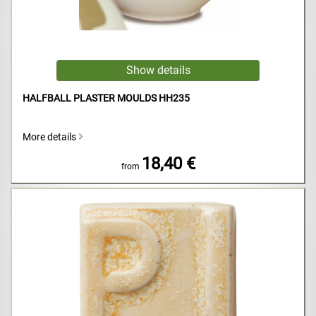
HALFBALL PLASTER MOULDS HH235
More details
18,40 €
from