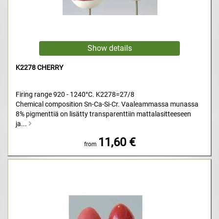
K2278 CHERRY
Firing range 920 - 1240°C. K2278=27/8
Chemical composition Sn-Ca-Si-Cr. Vaaleammassa munassa
8% pigmenttiä on lisätty transparenttiin mattalasitteeseen
ja...
11,60 €
from