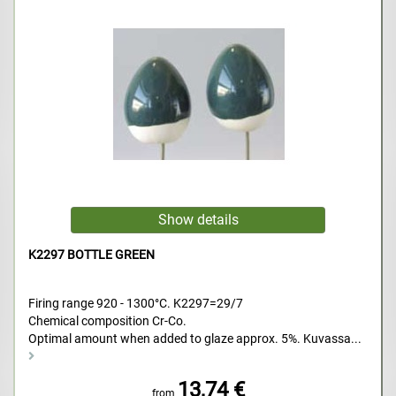
K2297 BOTTLE GREEN
Firing range 920 - 1300°C. K2297=29/7
Chemical composition Cr-Co.
Optimal amount when added to glaze approx. 5%. Kuvassa...
13,74 €
from