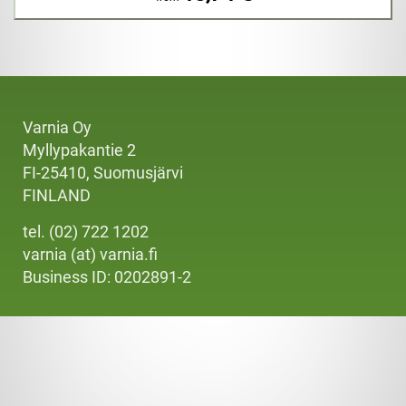
Varnia Oy
Myllypakantie 2
FI-25410, Suomusjärvi
FINLAND
tel. (02) 722 1202
varnia (at) varnia.fi
Business ID: 0202891-2