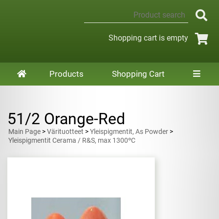
Shopping cart is empty
Products
Shopping Cart
51/2 Orange-Red
Main Page
>
Värituotteet
>
Yleispigmentit, As Powder
>
Yleispigmentit Cerama / R&S, max 1300ºC