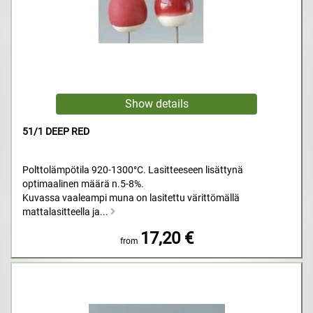
51/1 DEEP RED
Polttolämpötila 920-1300°C. Lasitteeseen lisättynä
optimaalinen määrä n.5-8%.
Kuvassa vaaleampi muna on lasitettu värittömällä
mattalasitteella ja...
17,20 €
from