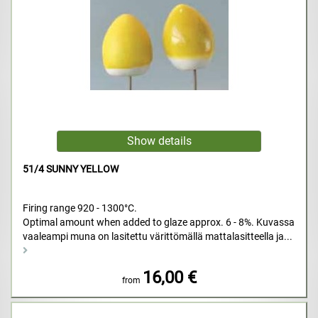
51/4 SUNNY YELLOW
Firing range 920 - 1300°C.
Optimal amount when added to glaze approx. 6 - 8%. Kuvassa
vaaleampi muna on lasitettu värittömällä mattalasitteella ja...
16,00 €
from