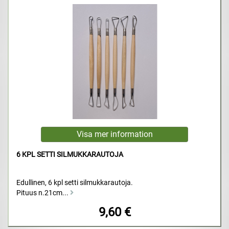
6 KPL SETTI SILMUKKARAUTOJA
Edullinen, 6 kpl setti silmukkarautoja.
Pituus n.21cm...
9,60 €