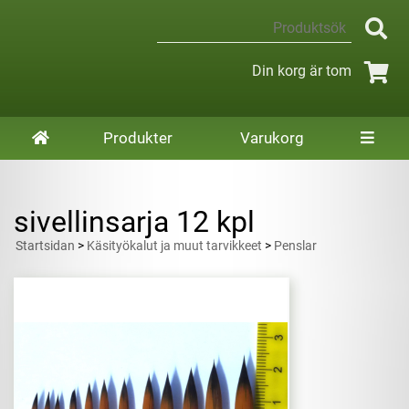
Din korg är tom
Produkter
Varukorg
sivellinsarja 12 kpl
Startsidan
>
Käsityökalut ja muut tarvikkeet
>
Penslar