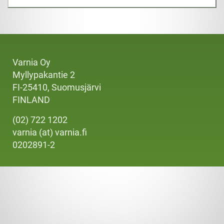
Varnia Oy
Myllypakantie 2
FI-25410, Suomusjärvi
FINLAND
(02) 722 1202
varnia (at) varnia.fi
0202891-2