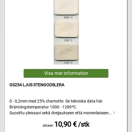
GS254 LJUS STENGODSLERA
0 - 0,2mm med 25% chamotte. Se tekniska data här.
Bränningstemperatur 1000 - 1280ºC.
Suosittu yleissavi sekä dreijaukseen että monenlaiseen...
10,90 €
/stk
alkaen