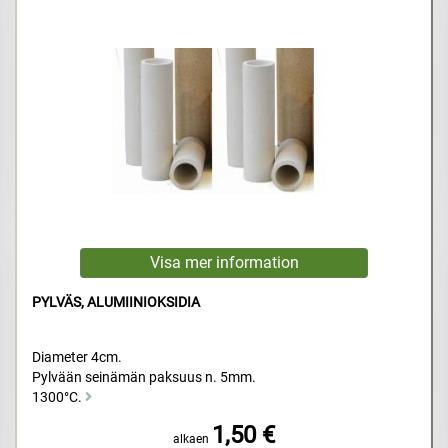
PYLVÄS, ALUMIINIOKSIDIA
Diameter 4cm.
Pylvään seinämän paksuus n. 5mm.
1300°C.
1,50 €
alkaen