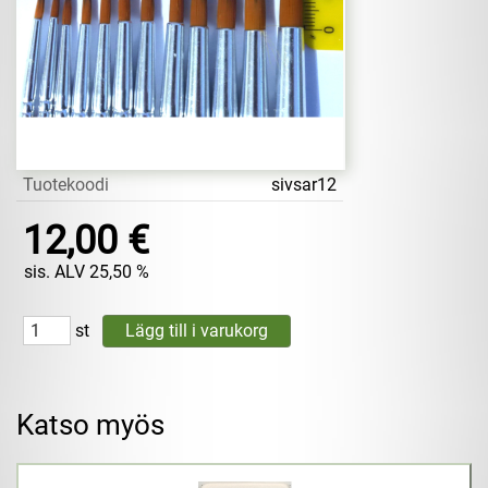
Tuotekoodi
sivsar12
12,00 €
sis. ALV 25,50 %
st
Katso myös