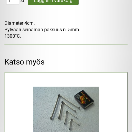
st
Diameter 4cm.
Pylvään seinämän paksuus n. 5mm.
1300°C.
Katso myös