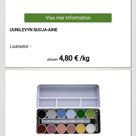
UUNILEVYN SUOJA-AINE
Lisätiedot
4,80 €
/kg
alkaen