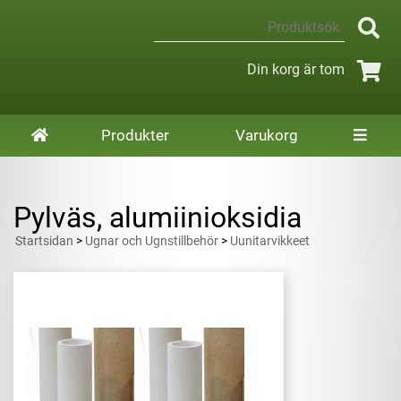
Din korg är tom
Produkter
Varukorg
Pylväs, alumiinioksidia
Startsidan
>
Ugnar och Ugnstillbehör
>
Uunitarvikkeet