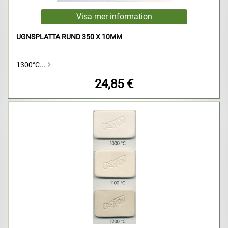
UGNSPLATTA RUND 350 X 10MM
1300°C...
24,85 €