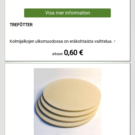
TREFÖTTER
Kolmijalkojen ulkomuodossa on eräkohtaista vaihtelua.
0,60 €
alkaen