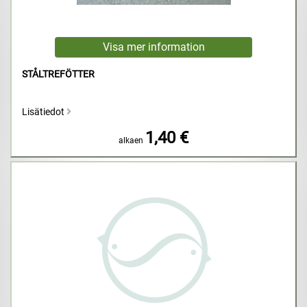
STÅLTREFÖTTER
Lisätiedot
1,40 €
alkaen