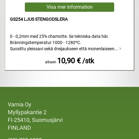
GS254 LJUS STENGODSLERA
0 - 0,2mm med 25% chamotte. Se tekniska data här.
Bränningstemperatur 1000 - 1280ºC.
Suosittu yleissavi sekä dreijaukseen että monenlaiseen...
10,90 €
/stk
alkaen
Varnia Oy
Myllypakantie 2
FI-25410, Suomusjärvi
FINLAND