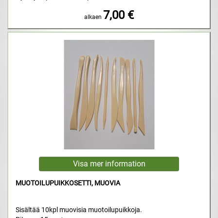
7,00 €
alkaen
MUOTOILUPUIKKOSETTI, MUOVIA
Sisältää 10kpl muovisia muotoilupuikkoja.