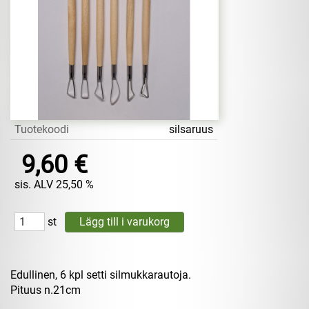
Tuotekoodi
silsaruus
9,60 €
sis. ALV 25,50 %
st
Edullinen, 6 kpl setti silmukkarautoja.
Pituus n.21cm