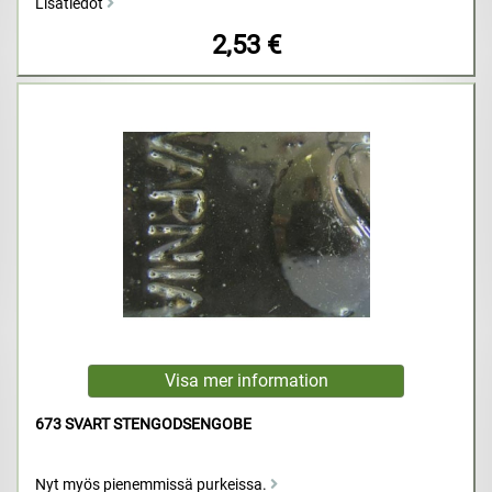
Lisätiedot
2,53 €
673 SVART STENGODSENGOBE
Nyt myös pienemmissä purkeissa.