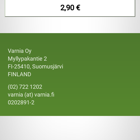
2,90 €
Varnia Oy
Myllypakantie 2
FI-25410, Suomusjärvi
FINLAND
(02) 722 1202
varnia (at) varnia.fi
0202891-2