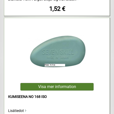
1,52 €
KUMISEENA NO 168 ISO
Lisätiedot