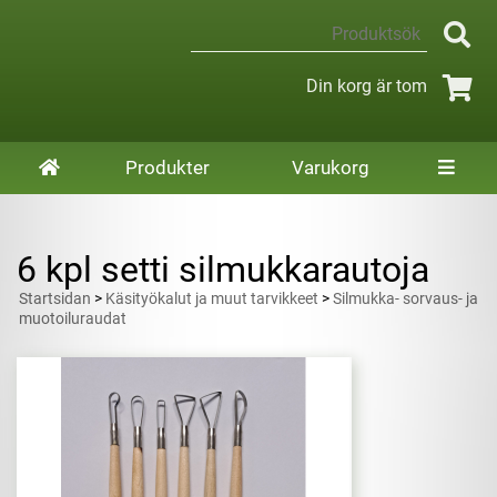
Din korg är tom
Produkter
Varukorg
6 kpl setti silmukkarautoja
Startsidan
>
Käsityökalut ja muut tarvikkeet
>
Silmukka- sorvaus- ja
muotoiluraudat